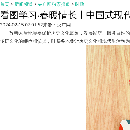
首页
>
新闻频道
>
央广网独家报道
>
时政
看图学习·春暖情长丨中国式现
2024-02-15 07:01:52
来源：央广网
改善人居环境要保护历史文化底蕴，发展经济、服务百姓的
传统文化的继承和弘扬，叮嘱各地要让历史文化和现代生活融