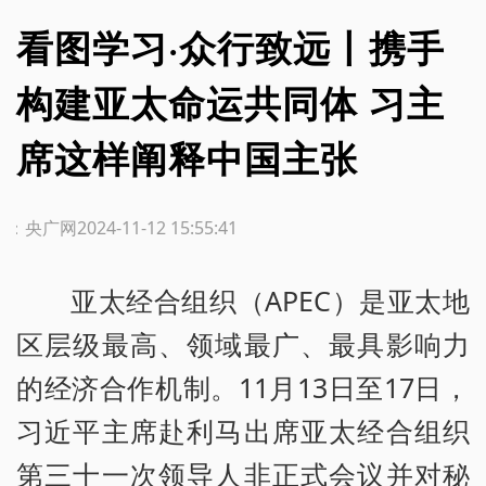
看图学习·众行致远丨携手
构建亚太命运共同体 习主
席这样阐释中国主张
源：央广网
2024-11-12 15:55:41
亚太经合组织（APEC）是亚太地
区层级最高、领域最广、最具影响力
的经济合作机制。11月13日至17日，
习近平主席赴利马出席亚太经合组织
第三十一次领导人非正式会议并对秘