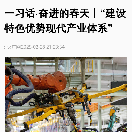
一习话·奋进的春天丨“建设
特色优势现代产业体系”
源：央广网
2025-02-28 21:23:54