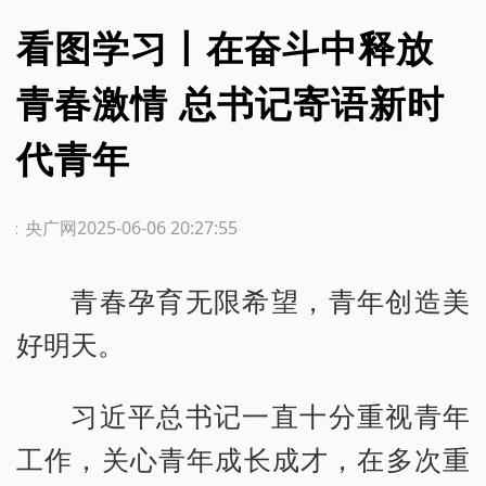
看图学习丨在奋斗中释放
青春激情 总书记寄语新时
代青年
源：央广网
2025-06-06 20:27:55
青春孕育无限希望，青年创造美
好明天。
习近平总书记一直十分重视青年
工作，关心青年成长成才，在多次重