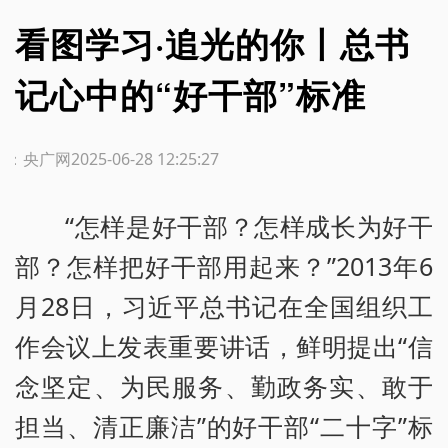
看图学习·追光的你丨总书
记心中的“好干部”标准
源：央广网
2025-06-28 12:25:27
“怎样是好干部？怎样成长为好干
部？怎样把好干部用起来？”2013年6
月28日，习近平总书记在全国组织工
作会议上发表重要讲话，鲜明提出“信
念坚定、为民服务、勤政务实、敢于
担当、清正廉洁”的好干部“二十字”标