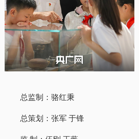
总监制：骆红秉
总策划：张军 于锋