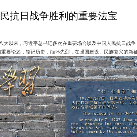
民抗日战争胜利的重要法宝
十八大以来，习近平总书记多次在重要场合谈及中国人民抗日战
记的重要论述，铭记历史，缅怀先烈，在强国建设、民族复兴的新