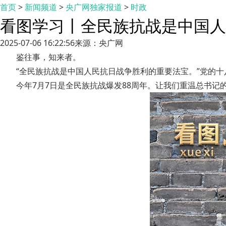
首页
>
新闻频道
>
央广网独家报道
>
时政
看图学习丨全民族抗战是中国人
2025-07-06 16:22:56
来源：央广网
鉴往事，知来者。
“全民族抗战是中国人民抗日战争胜利的重要法宝。”党的
今年7月7日是全民族抗战爆发88周年。让我们重温总书