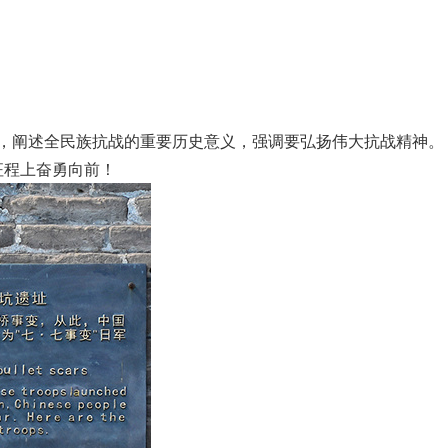
争，阐述全民族抗战的重要历史意义，强调要弘扬伟大抗战精神。
征程上奋勇向前！