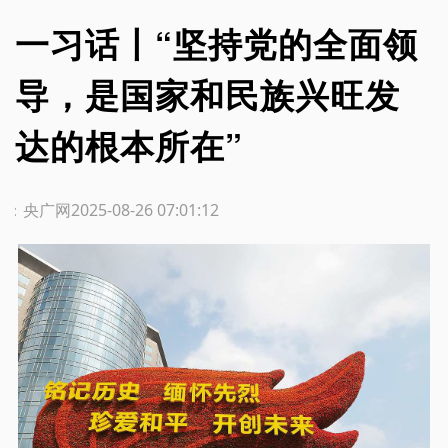
一习话丨“坚持党的全面领
导，是国家和民族兴旺发
达的根本所在”
源：央广网
2025-08-26 07:01:12