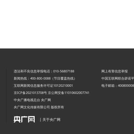
违法和不良信息举报电话：010-56807188
网上有害信息举报
新闻热线：400-800-0088（节目覆盖热线）
中国互联网联合辟谣
互联网新闻信息服务许可证10120210001
电子邮箱：4008000088
京ICP备2021013708号
京公网安备11010602007741
中央广播电视总台 央广网
央广网文化传媒有限公司 版权所有
| 关于央广网