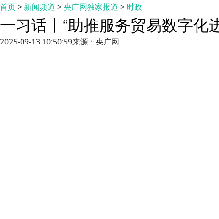
首页
>
新闻频道
>
央广网独家报道
>
时政
一习话丨“助推服务贸易数字化进
2025-09-13 10:50:59
来源：央广网