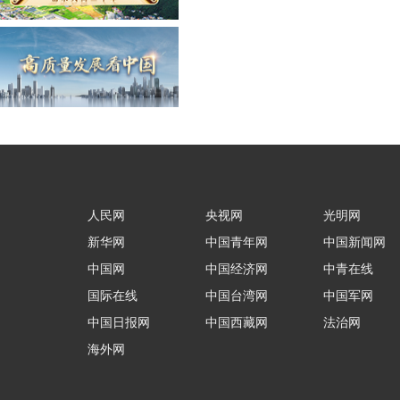
人民网
央视网
光明网
新华网
中国青年网
中国新闻网
中国网
中国经济网
中青在线
国际在线
中国台湾网
中国军网
中国日报网
中国西藏网
法治网
海外网