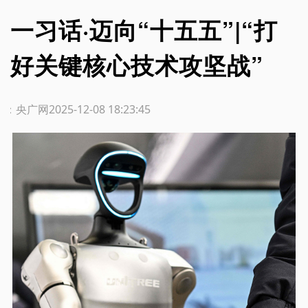
一习话·迈向“十五五”|“打
好关键核心技术攻坚战”
源：央广网
2025-12-08 18:23:45