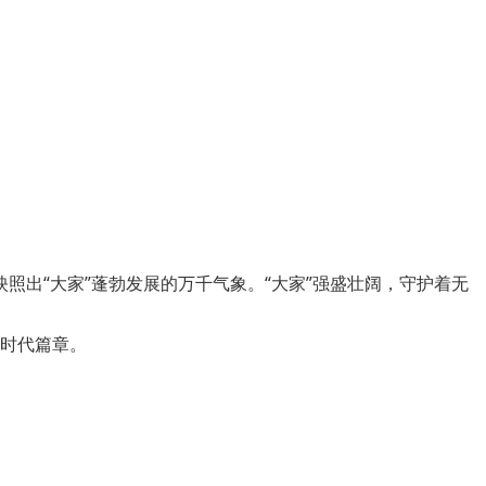
映照出“大家”蓬勃发展的万千气象。“大家”强盛壮阔，守护着无
时代篇章。