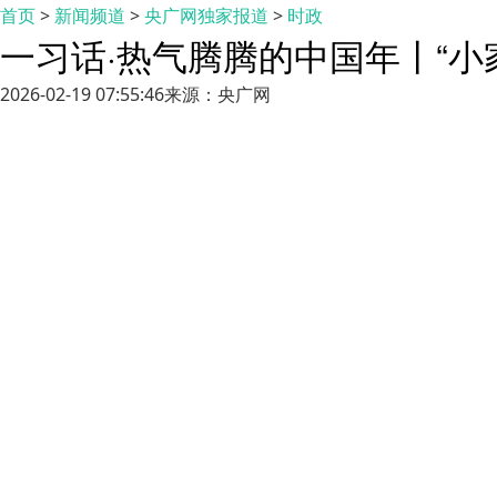
首页
>
新闻频道
>
央广网独家报道
>
时政
一习话·热气腾腾的中国年丨“小家
2026-02-19 07:55:46
来源：央广网