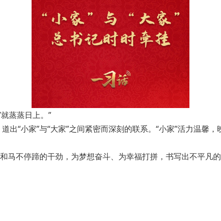
’就蒸蒸日上。”
道出“小家”与“大家”之间紧密而深刻的联系。“小家”活力温馨，
和马不停蹄的干劲，为梦想奋斗、为幸福打拼，书写出不平凡的