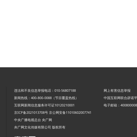
违法和不良信息举报电话：010-56807188
网上有害信息举报
新闻热线：400-800-0088（节目覆盖热线）
中国互联网联合辟谣
互联网新闻信息服务许可证10120210001
电子邮箱：4008000088
京ICP备2021013708号
京公网安备11010602007741
中央广播电视总台 央广网
央广网文化传媒有限公司 版权所有