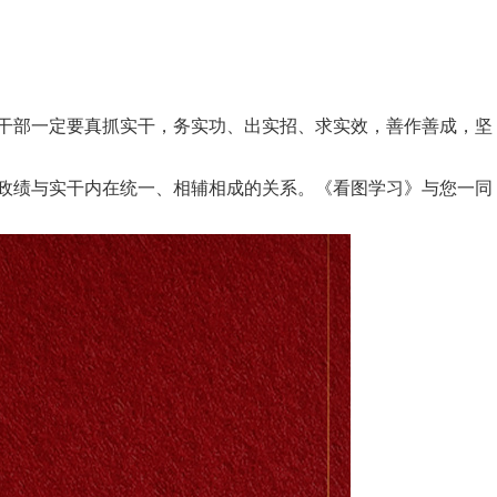
员干部一定要真抓实干，务实功、出实招、求实效，善作善成，坚
出政绩与实干内在统一、相辅相成的关系。《看图学习》与您一同