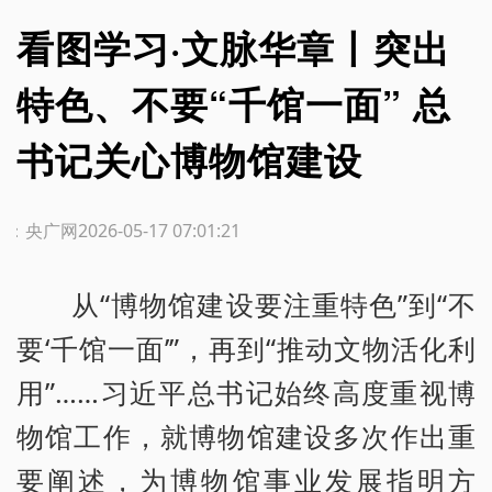
看图学习·文脉华章丨突出
特色、不要“千馆一面” 总
书记关心博物馆建设
源：央广网
2026-05-17 07:01:21
从“博物馆建设要注重特色”到“不
要‘千馆一面’”，再到“推动文物活化利
用”……习近平总书记始终高度重视博
物馆工作，就博物馆建设多次作出重
要阐述，为博物馆事业发展指明方