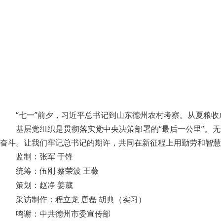
“七一”前夕，习近平总书记到山东德州农村考察。从夏粮
基层党组织是贯彻落实党中央决策部署的“最后一公里”。
奋斗。让我们牢记总书记的期许，共同在新征程上用勤劳和智慧
监制：张军 于锋
统筹：伍刚 蔡荣波 王薇
策划：赵净 姜葳
采访制作：程立龙 唐磊 胡典（实习）
鸣谢：中共德州市委宣传部