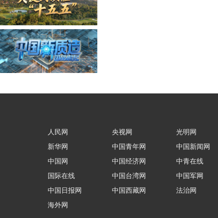
人民网
央视网
光明网
新华网
中国青年网
中国新闻网
中国网
中国经济网
中青在线
国际在线
中国台湾网
中国军网
中国日报网
中国西藏网
法治网
海外网