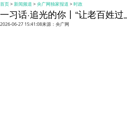
首页
>
新闻频道
>
央广网独家报道
>
时政
一习话·追光的你丨“让老百姓过
2026-06-27 15:41:08
来源：央广网