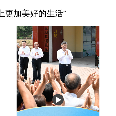
上更加美好的生活”
播
放