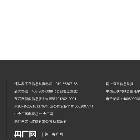
违法和不良信息举报电话：010-56807188
网上有害信息举报
新闻热线：400-800-0088（节目覆盖热线）
中国互联网联合辟谣
互联网新闻信息服务许可证10120210001
电子邮箱：4008000088
京ICP备2021013708号
京公网安备11010602007741
中央广播电视总台 央广网
央广网文化传媒有限公司 版权所有
| 关于央广网