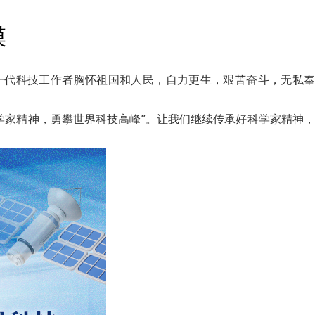
模
又一代科技工作者胸怀祖国和人民，自力更生，艰苦奋斗，无私奉
学家精神，勇攀世界科技高峰”。让我们继续传承好科学家精神，