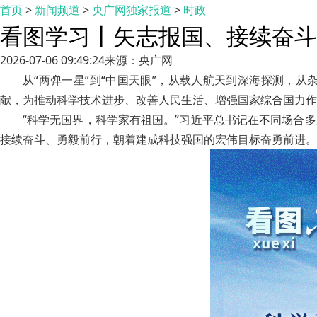
首页
>
新闻频道
>
央广网独家报道
>
时政
看图学习丨矢志报国、接续奋斗
2026-07-06 09:49:24
来源：央广网
从“两弹一星”到“中国天眼”，从载人航天到深海探测，
献，为推动科学技术进步、改善人民生活、增强国家综合国力作
“科学无国界，科学家有祖国。”习近平总书记在不同场合
接续奋斗、勇毅前行，朝着建成科技强国的宏伟目标奋勇前进。