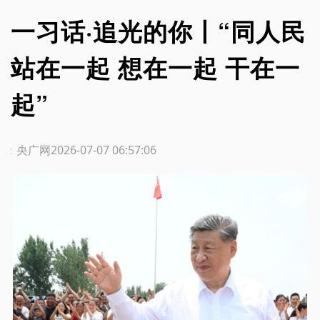
一习话·追光的你丨“同人民
站在一起 想在一起 干在一
起”
源：央广网
2026-07-07 06:57:06