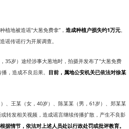
植地被造谣“大葱免费拿”，
造成种植户损失约1万元
。
造谣传谣行为开展调查。
35岁）途经涉事大葱地时，拍摄并发布了“大葱免费
传播，造成不良后果。
目前，属地公安机关已依法对徐某
、王某（女，40岁）、陈某某（男，61岁）、郑某某
拍摄或转发相关视频，造成谣言继续传播扩散，产生不良影
根据情节，依法对上述人员处以行政处罚或批评教育。