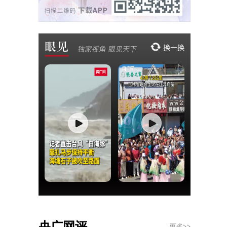
央广网评
更多>>