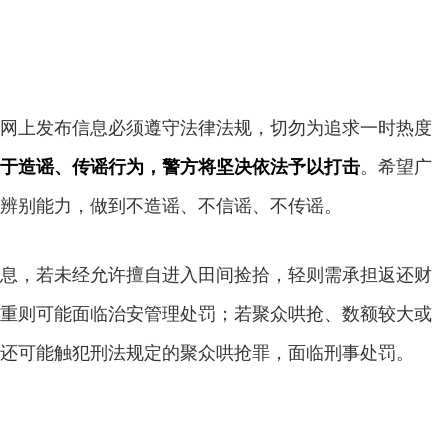
上发布信息必须遵守法律法规，切勿为追求一时热度
于造谣、传谣行为，警方将坚决依法予以打击
。希望广
辨别能力，做到不造谣、不信谣、不传谣。
，若未经允许擅自进入田间捡拾，轻则需承担返还财
重则可能面临治安管理处罚；若聚众哄抢、数额较大或
还可能触犯刑法规定的聚众哄抢罪，面临刑事处罚。
）