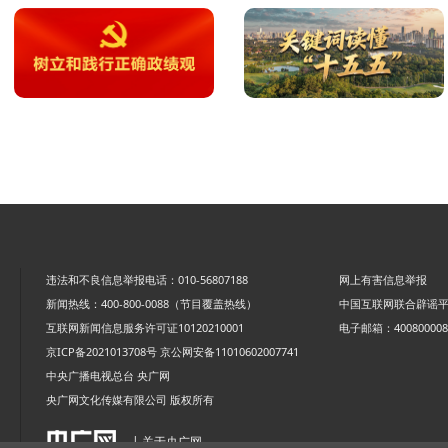
违法和不良信息举报电话：010-56807188
网上有害信息举报
新闻热线：400-800-0088（节目覆盖热线）
中国互联网联合辟谣
互联网新闻信息服务许可证10120210001
电子邮箱：4008000088
京ICP备2021013708号
京公网安备11010602007741
中央广播电视总台 央广网
央广网文化传媒有限公司 版权所有
| 关于央广网