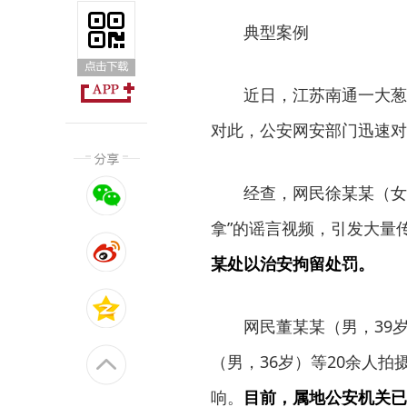
典型案例
近日，江苏南通一大葱种
对此，公安网安部门迅速对
经查，网民徐某某（女，
拿”的谣言视频，引发大量
某
处以治安拘留处罚。
网民董某某（男，39岁）
（男，36岁）等20余人
响。
目前，属地公安机关已