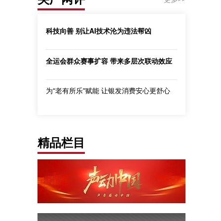
科技向善 别让AI技术沦为违法帮凶
全运会群众赛事扩容 带来多层次联动效应
为“老有所乐”赋能 让银发消费安心更舒心
精品栏目