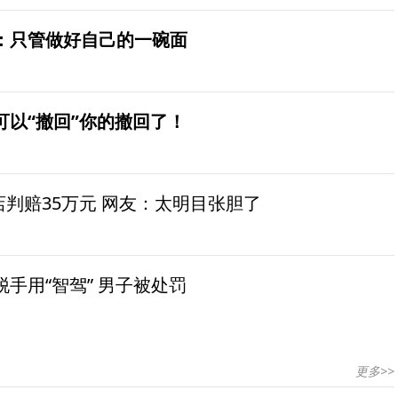
：只管做好自己的一碗面
可以“撤回”你的撤回了！
茶店判赔35万元 网友：太明目张胆了
手用“智驾” 男子被处罚
更多>>