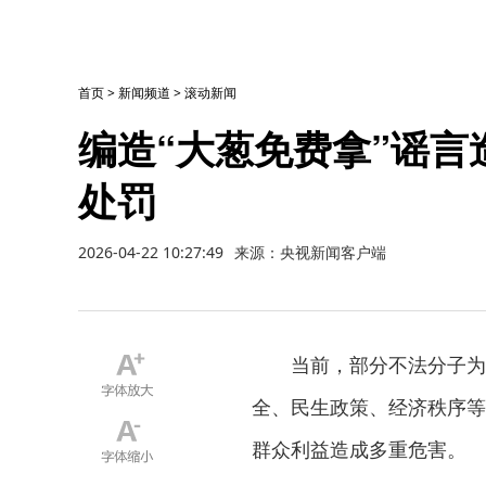
首页
>
新闻频道
>
滚动新闻
编造“大葱免费拿”谣言
处罚
2026-04-22 10:27:49
来源：央视新闻客户端
当前，部分不法分子为博
全、民生政策、经济秩序等
群众利益造成多重危害。