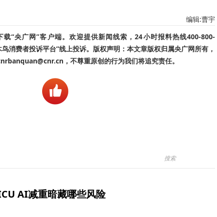
编辑:曹宇
“央广网”客户端。欢迎提供新闻线索，24小时报料热线400-800-
啄木鸟消费者投诉平台”线上投诉。版权声明：本文章版权归属央广网所有，
banquan@cnr.cn，不尊重原创的行为我们将追究责任。
ICU AI减重暗藏哪些风险