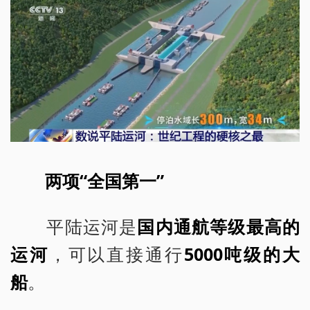
两项“全国第一”
平陆运河是
国内通航等级最高的
运河
，可以直接通行
5000吨级的大
船
。