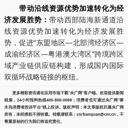
带动沿线资源优势加速转化为经
济发展胜势：
带动西部陆海新通道沿
线资源优势加速转化为经济发展胜
势，促进“东盟地区—北部湾经济区—
成渝经济区—粤港澳大湾区”跨境跨区
域产业链供应链构建，形成国内国际
双循环战略链接的枢纽。
更多精彩资讯请在应用市场下载“央广网”客户端。欢迎提供新闻
线索，24小时报料热线400-800-0088；消费者也可通过央广网“啄
木鸟消费者投诉平台”线上投诉。版权声明：本文章版权归属央广网
所有，未经授权不得转载。转载请联系：cnrbanquan@cnr.cn，不
尊重原创的行为我们将追究责任。