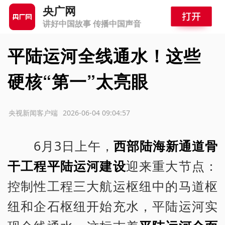
央广网
讲好中国故事 传播中国声音
平陆运河全线通水！这些
硬核“第一”太亮眼
源：央视新闻客户端
2026-06-04 09:04:57
6月3日上午，
西部陆海新通道骨
干工程平陆运河建设
迎来重大节点：
控制性工程三大航运枢纽中的马道枢
纽和企石枢纽开始充水，平陆运河实