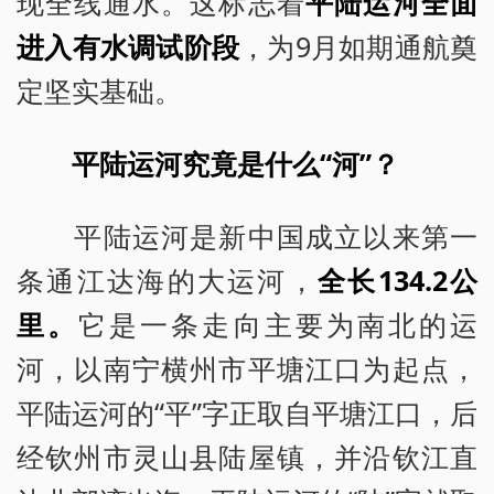
现全线通水。这标志着
平陆运河全面
进入有水调试阶段
，为9月如期通航奠
定坚实基础。
平陆运河究竟是什么“河”？
平陆运河是新中国成立以来第一
条通江达海的大运河，
全长134.2公
里。
它是一条走向主要为南北的运
河，以南宁横州市平塘江口为起点，
平陆运河的“平”字正取自平塘江口，后
经钦州市灵山县陆屋镇，并沿钦江直