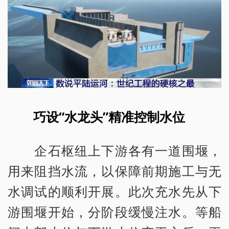
巧设“水龙头”精准控制水位
企石枢纽上下游各有一道围堰，
用来阻挡水流，以保障前期施工与无
水调试的顺利开展。此次充水先从下
游围堰开始，分阶段缓慢注水。等船