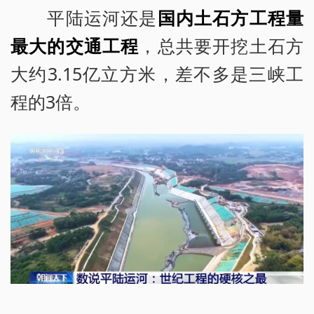
平陆运河还是
国内土石方工程量
最大的交通工程
，总共要开挖土石方
大约3.15亿立方米，差不多是三峡工
程的3倍。