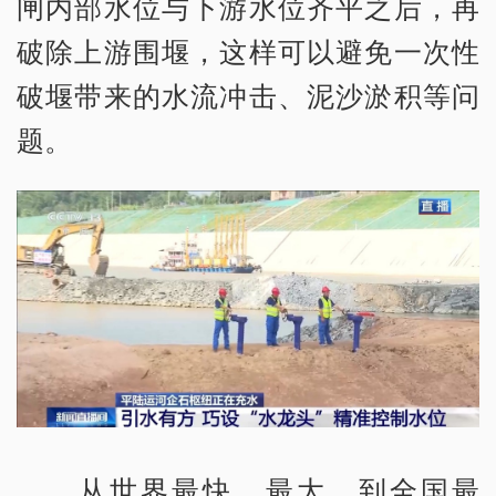
闸内部水位与下游水位齐平之后，再
破除上游围堰，这样可以避免一次性
破堰带来的水流冲击、泥沙淤积等问
题。
从世界最快、最大，到全国最