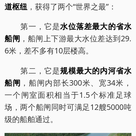
道枢纽
，获得了两个“世界之最”：
第一，它是
水位落差最大的省水
船闸
，船闸上下游最大水位差达到29.
6米，差不多有10层楼高。
第二，它是
规模最大的内河省水
船闸
，船闸内部长300米、宽34米，
一个闸室面积相当于1.5个标准足球
场，两个船闸同时可满足12艘5000吨
级的船舶通过。