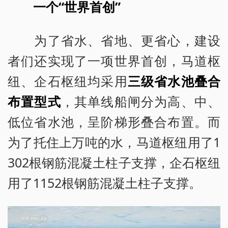
一个“世界首创”
为了省水、省地、更省心，建设
者们还实现了一项世界首创，马道枢
纽、企石枢纽均采用
三级省水池叠合
布置型式
，其单线船闸分为高、中、
低位省水池，呈阶梯形叠合布置。而
为了托住上万吨的水，马道枢纽用了1
302根钢筋混凝土柱子支撑，企石枢纽
用了1152根钢筋混凝土柱子支撑。