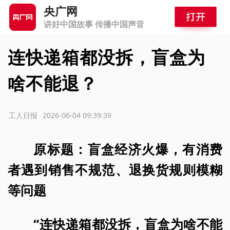
央广网
讲好中国故事 传播中国声音
连快递箱都没拆，盲盒为
啥不能退？
源：工人日报
2026-06-04 09:39:39
原标题：盲盒经济火爆，有消费
者遇到销售不规范、退换货规则模糊
等问题
“连快递箱都没拆，盲盒为啥不能