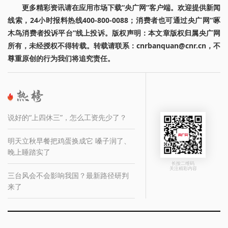
更多精彩资讯请在应用市场下载“央广网”客户端。欢迎提供新闻
线索，24小时报料热线400-800-0088；消费者也可通过央广网“啄
木鸟消费者投诉平台”线上投诉。版权声明：本文章版权归属央广网
所有，未经授权不得转载。转载请联系：cnrbanquan@cnr.cn，不
尊重原创的行为我们将追究责任。
说好的“上四休三”，怎么工资先少了？
明天立秋早餐把鸡蛋换成它 嗓子润了、
晚上睡踏实了
长按二维码
关注精彩内容
三台风会不会影响我国？最新路径研判
来了