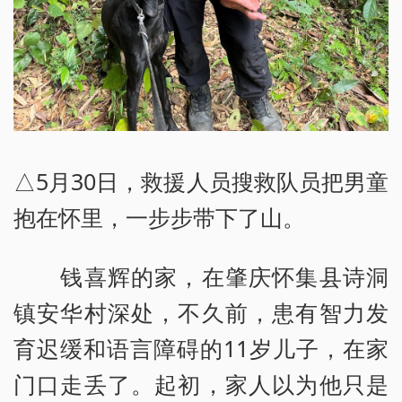
△5月30日，救援人员搜救队员把男童
抱在怀里，一步步带下了山。
钱喜辉的家，在肇庆怀集县诗洞
镇安华村深处，不久前，患有智力发
育迟缓和语言障碍的11岁儿子，在家
门口走丢了。起初，家人以为他只是