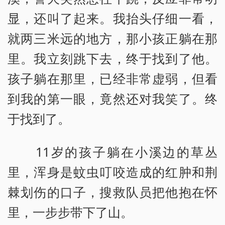
显，还叫了起来。我抬头仔细一看，
就两三米远的地方，那小孩正躺在那
里。我立刻跳下去，终于找到了他。
孩子躺在那里，已经非常虚弱，但看
到我的第一眼，竟然还对我笑了。终
于找到了。
11岁的孩子躺在小溪边的草丛
里，浑身是蚊虫叮咬造成的红肿和荆
棘划伤的口子，搜救队员把他抱在怀
里，一步步带下了山。