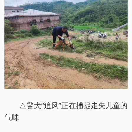
△警犬“追风”正在捕捉走失儿童的
气味