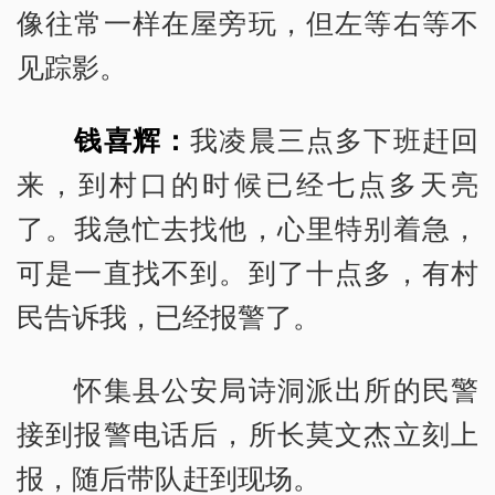
像往常一样在屋旁玩，但左等右等不
见踪影。
钱喜辉：
我凌晨三点多下班赶回
来，到村口的时候已经七点多天亮
了。我急忙去找他，心里特别着急，
可是一直找不到。到了十点多，有村
民告诉我，已经报警了。
怀集县公安局诗洞派出所的民警
接到报警电话后，所长莫文杰立刻上
报，随后带队赶到现场。