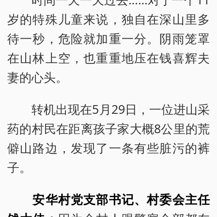
岁的特殊儿童来说，独自在深山里多
待一秒，危险就加重一分。阴雨笼罩
在山林上空，也重重地压在钱喜辉夫
妻的心头。
转机出现在5月29日，一位进山采
药的村民在距离孩子家大概8公里的荒
僻山路边，发现了一条有些脏污的裤
子。
安华村党支部书记、村委会主任