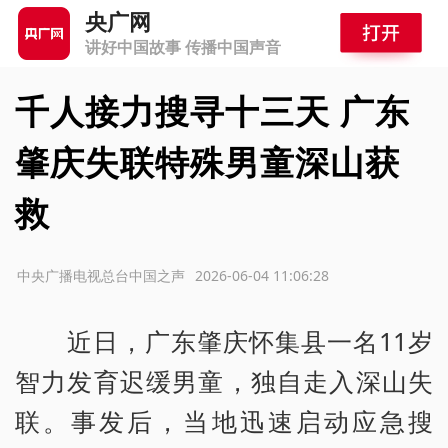
央广网
讲好中国故事 传播中国声音
千人接力搜寻十三天 广东
肇庆失联特殊男童深山获
救
源：中央广播电视总台中国之声
2026-06-04 11:06:28
近日，广东肇庆怀集县一名11岁
智力发育迟缓男童，独自走入深山失
联。事发后，当地迅速启动应急搜