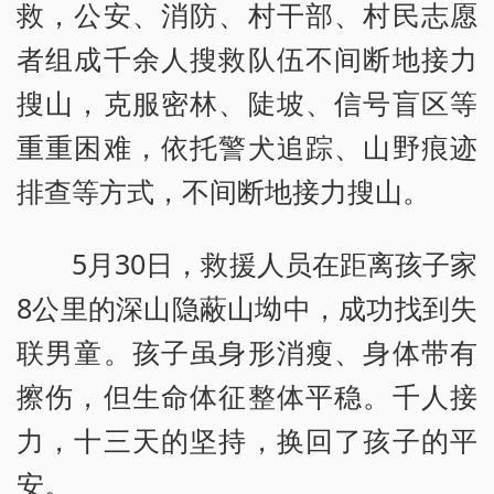
救，公安、消防、村干部、村民志愿
者组成千余人搜救队伍不间断地接力
搜山，克服密林、陡坡、信号盲区等
重重困难，依托警犬追踪、山野痕迹
排查等方式，不间断地接力搜山。
5月30日，救援人员在距离孩子家
8公里的深山隐蔽山坳中，成功找到失
联男童。孩子虽身形消瘦、身体带有
擦伤，但生命体征整体平稳。千人接
力，十三天的坚持，换回了孩子的平
安。