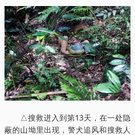
△搜救进入到第13天，在一处隐
蔽的山坳里出现，警犬追风和搜救人