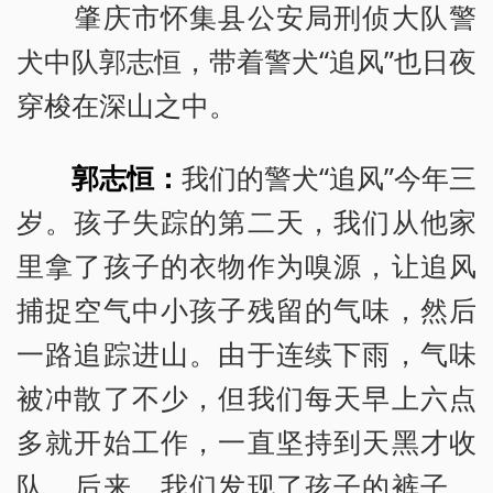
肇庆市怀集县公安局刑侦大队警
犬中队郭志恒，带着警犬“追风”也日夜
穿梭在深山之中。
郭志恒：
我们的警犬“追风”今年三
岁。孩子失踪的第二天，我们从他家
里拿了孩子的衣物作为嗅源，让追风
捕捉空气中小孩子残留的气味，然后
一路追踪进山。由于连续下雨，气味
被冲散了不少，但我们每天早上六点
多就开始工作，一直坚持到天黑才收
队。后来，我们发现了孩子的裤子，