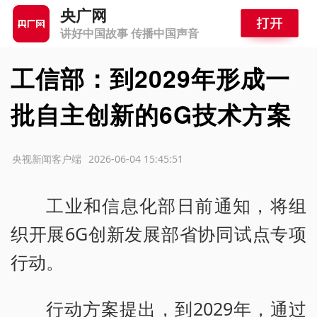
央广网
讲好中国故事 传播中国声音
工信部：到2029年形成一
批自主创新的6G技术方案
源：央视新闻客户端
2026-06-04 15:45:51
工业和信息化部日前通知，将组
织开展6G创新发展部省协同试点专项
行动。
行动方案提出，到2029年，通过