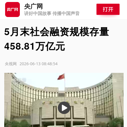
央广网
讲好中国故事 传播中国声音
5月末社会融资规模存量
458.81万亿元
源：央视网
2026-06-13 08:48:54
播
放