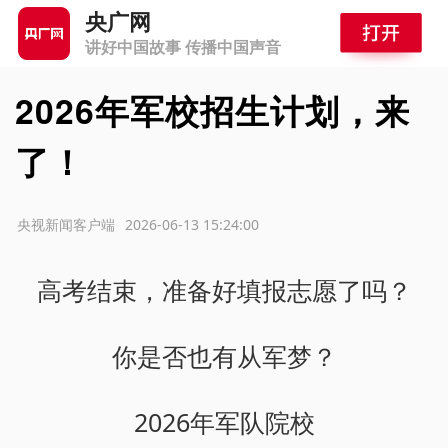
央广网
讲好中国故事 传播中国声音
2026年军校招生计划，来
了！
源：央视新闻客户端
2026-06-13 15:24:00
高考结束，准备好填报志愿了吗？
你是否也有从军梦？
2026年军队院校