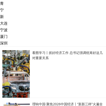
青
宁
新
大连
宁波
厦门
深圳
看图学习丨抓好经济工作 总书记强调统筹好这几
对重要关系
理响中国·聚焦2026中国经济丨“新新三样”火遍全