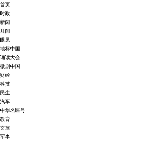
首页
时政
新闻
耳闻
眼见
地标中国
诵读大会
微剧中国
财经
科技
民生
汽车
中华名医号
教育
文旅
军事