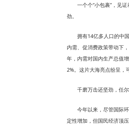
一个个“小包裹”，见
劲。
拥有14亿多人口的中
内需、促消费政策带动下，“
年，内需对国内生产总值增
2%。这片大海亮点纷呈，
千磨万击还坚劲，任尔
今年以来，尽管国际环
定性增加，但国民经济顶压