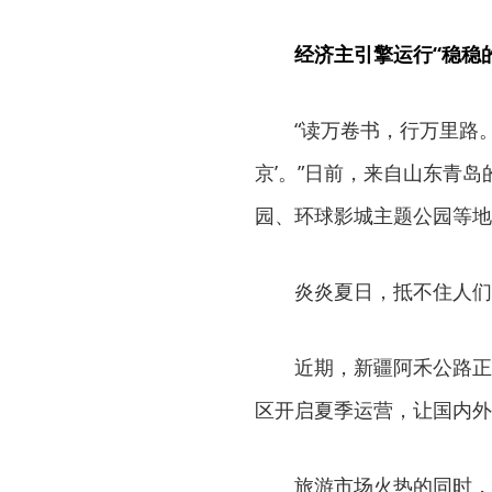
经济主引擎运行“稳稳的
“读万卷书，行万里路
京’。”日前，来自山东青
园、环球影城主题公园等地
炎炎夏日，抵不住人们
近期，新疆阿禾公路正
区开启夏季运营，让国内外
旅游市场火热的同时，