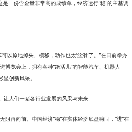
这是一份含金量非常高的成绩单，经济运行“稳”的主基调
车可以原地掉头、横移，动作也太‘丝滑’了。”在日前举办
进博览会上，拥有各种“绝活儿”的智能汽车、机器人
，尽显创新风采。
”，让人们一睹各行业发展的风采与未来。
无阻再向前。中国经济“稳”在实体经济底盘稳固，“进”在