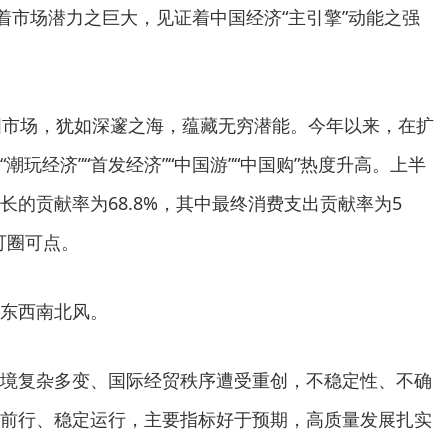
证着市场潜力之巨大，见证着中国经济“主引擎”动能之强
国市场，犹如深邃之海，蕴藏无穷潜能。今年以来，在扩
潮玩经济”“首发经济”“中国游”“中国购”热度升高。上半
长的贡献率为68.8%，其中最终消费支出贡献率为5
可圈可点。
东西南北风。
境复杂多变、国际经贸秩序遭受重创，不稳定性、不确
前行、稳定运行，主要指标好于预期，高质量发展扎实