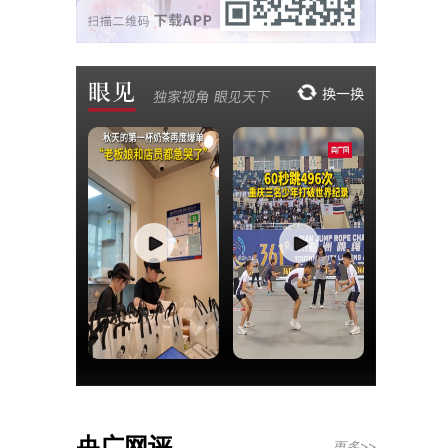
央广网评
更多>>