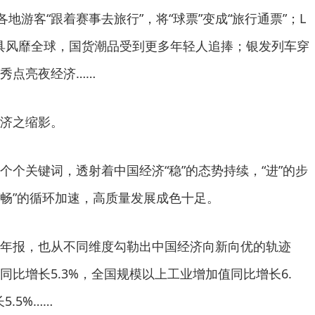
各地游客“跟着赛事去旅行”，将“球票”变成“旅行通票”；L
玩具风靡全球，国货潮品受到更多年轻人追捧；银发列车穿
秀点亮夜经济……
济之缩影。
个个关键词，透射着中国经济“稳”的态势持续，“进”的步
“畅”的循环加速，高质量发展成色十足。
年报，也从不同维度勾勒出中国经济向新向优的轨迹
比增长5.3%，全国规模以上工业增加值同比增长6.
.5%……