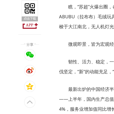
瞧，“苏超”火爆出圈，
ABUBU（拉布布）毛绒
梭于大江南北，无人机灯光
微观即景，皆为宏观经
韧性、活力、稳定，一
伐坚定，“新”的动能充足，
最新出炉的中国经济半
——上半年，国内生产总值同
4%，服务业增加值同比增长5