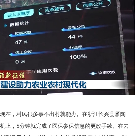
在，村民很多事不出村就能办。在浙江长兴县雁陶
机上，5分钟就完成了医保参保信息的更改手续。在去