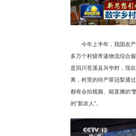
今年上半年，我国农产品电
多万个村级寄递物流综合服
是四川苍溪县兴华村，现在
离，村里的特产翠冠梨通过
都有会拍视频、能直播的“
的“新农人”。