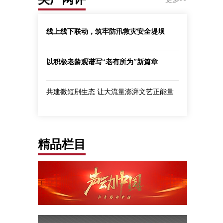
线上线下联动，筑牢防汛救灾安全堤坝
以积极老龄观谱写“老有所为”新篇章
共建微短剧生态 让大流量澎湃文艺正能量
精品栏目