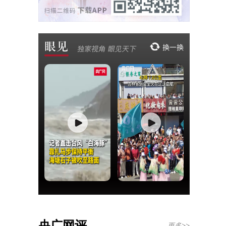
央广网评
更多>>