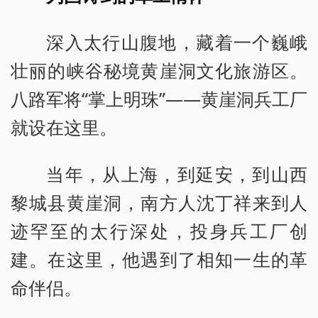
深入太行山腹地，藏着一个巍峨
壮丽的峡谷秘境黄崖洞文化旅游区。
八路军将“掌上明珠”——黄崖洞兵工厂
就设在这里。
当年，从上海，到延安，到山西
黎城县黄崖洞，南方人沈丁祥来到人
迹罕至的太行深处，投身兵工厂创
建。在这里，他遇到了相知一生的革
命伴侣。