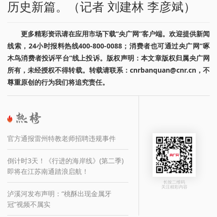
历史新篇。（记者 刘建林 李彦斌）
更多精彩资讯请在应用市场下载“央广网”客户端。欢迎提供新闻
线索，24小时报料热线400-800-0088；消费者也可通过央广网“啄
木鸟消费者投诉平台”线上投诉。版权声明：本文章版权归属央广网
所有，未经授权不得转载。转载请联系：cnrbanquan@cnr.cn，不
尊重原创的行为我们将追究责任。
官方通报雷州特教老师招聘违规事件
倒计时3天！《行进的海岸线》(第二季)
即将在江苏南通踏浪启航！
长按二维码
关注精彩内容
泸溪河发布声明：“桃酥出现金属牙
冠”视频不属实