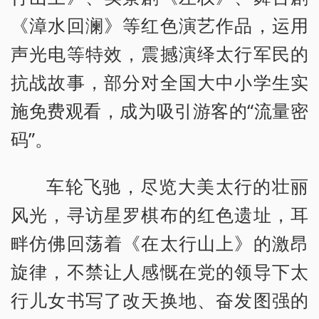
《漳水回澜》等红色演艺作品，运用
声光电等特效，震撼演绎太行军民的
抗战故事，部分对全国大中小学生实
施免费观看，成为吸引游客的“流量密
码”。
车轮飞驰，尽览大美太行的壮丽
风光，寻访星罗棋布的红色遗址，耳
畔仿佛回荡着《在太行山上》的激昂
旋律，不禁让人感慨在党的领导下太
行儿女书写了改天换地、奋发图强的