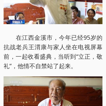
在江西金溪市，今年已经95岁的
抗战老兵王渭康与家人坐在电视屏幕
前，一起收看盛典，当听到“立正，敬
礼”，他情不自禁站了起来。