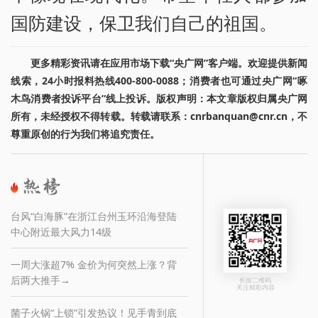
国防建设，保卫我们自己的祖国。
更多精彩资讯请在应用市场下载“央广网”客户端。欢迎提供新闻
线索，24小时报料热线400-800-0088；消费者也可通过央广网“啄
木鸟消费者投诉平台”线上投诉。版权声明：本文章版权归属央广网
所有，未经授权不得转载。转载请联系：cnrbanquan@cnr.cn，不
尊重原创的行为我们将追究责任。
台风“白海豚”在浙江台州玉环沿海登陆
中心附近最大风力14级
一周大涨超7% 金价为何突然上涨？背
后两大推手→
长按二维码
关注精彩内容
菌子火锅“上锁”引发热议！见手青到底