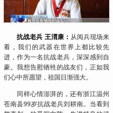
抗战老兵
王渭康：
从阅兵现场来
看，我们的武器在世界上都比较先
进，作为一名抗战老兵，深深感到自
豪。我想告慰牺牲的战友们，正如我
们心中所愿望，祖国日渐强大。
同样心情澎湃的，还有浙江温州
苍南县99岁抗战老兵刘耕南。当看到