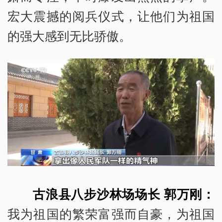
宏大震撼的阅兵仪式，让他们为祖国
的强大感到无比骄傲。
古浪县八步沙林场场长
郭万刚：
我为祖国的繁荣富强而自豪，为祖国