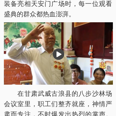
装备亮相天安门广场时，每一位观看
盛典的群众都热血澎湃。
播
放
在甘肃武威古浪县的八步沙林场
会议室里，职工们整齐就座，神情严
肃而专注，不时爆发出热烈的掌声。