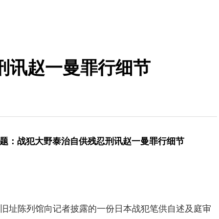
刑讯赵一曼罪行细节
题：战犯大野泰治自供残忍刑讯赵一曼罪行细节
址陈列馆向记者披露的一份日本战犯笔供自述及庭审