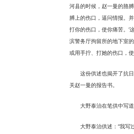
河县的时候，赵一曼的胳膊
膊上的伤口，逼问情报。并
打你的伤口，使你痛苦。’
滨警务厅拘留所的地下室的
或用手拧、打她的伤口，使
这份供述也揭开了抗日英
关赵一曼的报告书。
大野泰治在笔供中写道：
大野泰治供述：“我写过