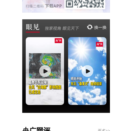
央广网评
更多>>