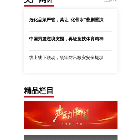
危化品须严管，莫让“化骨水”悲剧重演
中国男篮逆境突围，再证竞技体育精神
线上线下联动，筑牢防汛救灾安全堤坝
精品栏目