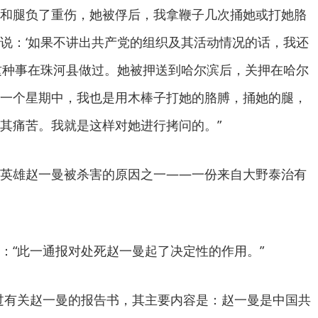
和腿负了重伤，她被俘后，我拿鞭子几次捅她或打她胳
说：‘如果不讲出共产党的组织及其活动情况的话，我还
这种事在珠河县做过。她被押送到哈尔滨后，关押在哈尔
一个星期中，我也是用木棒子打她的胳膊，捅她的腿，
其痛苦。我就是这样对她进行拷问的。”
雄赵一曼被杀害的原因之一——一份来自大野泰治有
“此一通报对处死赵一曼起了决定性的作用。”
有关赵一曼的报告书，其主要内容是：赵一曼是中国共