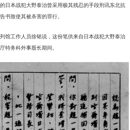
的日本战犯大野泰治曾采用极其残忍的手段刑讯东北抗
告书致使其被杀害的罪行。
馆工作人员徐铭说，这份笔供来自日本战犯大野泰治
厅特务科外事股长期间。