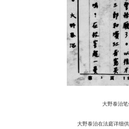
大野泰治笔
大野泰治在法庭详细供述