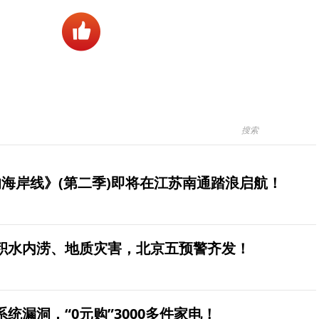
海岸线》(第二季)即将在江苏南通踏浪启航！
积水内涝、地质灾害，北京五预警齐发！
统漏洞，“0元购”3000多件家电！