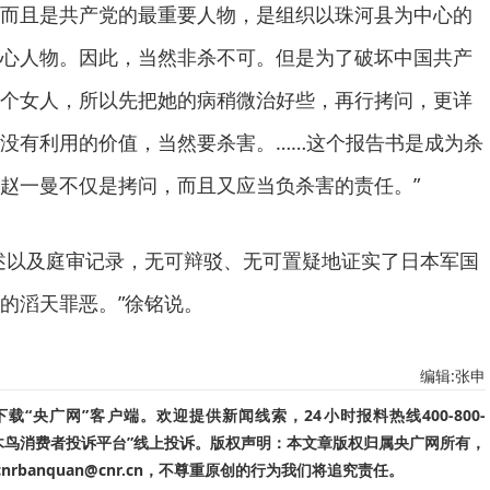
而且是共产党的最重要人物，是组织以珠河县为中心的
心人物。因此，当然非杀不可。但是为了破坏中国共产
个女人，所以先把她的病稍微治好些，再行拷问，更详
没有利用的价值，当然要杀害。……这个报告书是成为杀
赵一曼不仅是拷问，而且又应当负杀害的责任。”
以及庭审记录，无可辩驳、无可置疑地证实了日本军国
的滔天罪恶。”徐铭说。
编辑:张申
“央广网”客户端。欢迎提供新闻线索，24小时报料热线400-800-
啄木鸟消费者投诉平台”线上投诉。版权声明：本文章版权归属央广网所有，
banquan@cnr.cn，不尊重原创的行为我们将追究责任。