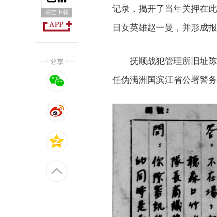
记录，揭开了当年关押在此
日女英雄赵一曼，并形成报
抚顺战犯管理所旧址陈列
任伪满洲国滨江省公署警务