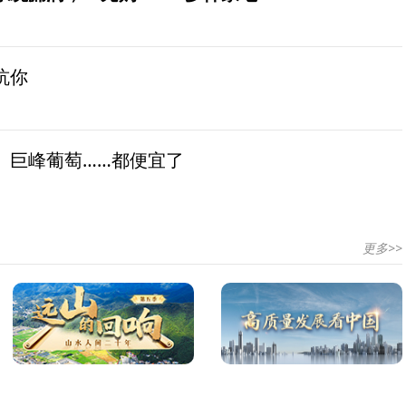
坑你
、巨峰葡萄……都便宜了
更多>>