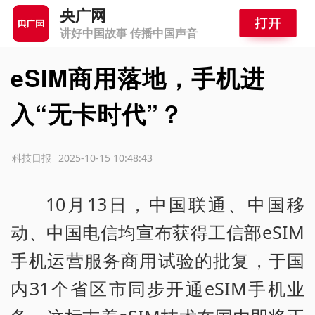
央广网
讲好中国故事 传播中国声音
eSIM商用落地，手机进
入“无卡时代”？
源：科技日报
2025-10-15 10:48:43
10月13日，中国联通、中国移
动、中国电信均宣布获得工信部eSIM
手机运营服务商用试验的批复，于国
内31个省区市同步开通eSIM手机业