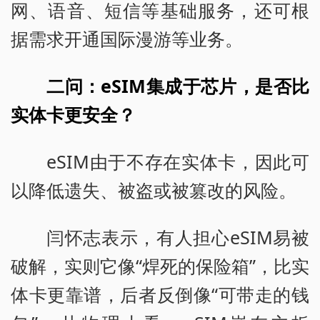
网、语音、短信等基础服务，还可根
据需求开通国际漫游等业务。
二问：eSIM集成于芯片，是否比
实体卡更安全？
eSIM由于不存在实体卡，因此可
以降低遗失、被盗或被篡改的风险。
闫怀志表示，有人担心eSIM易被
破解，实则它像“焊死的保险箱”，比实
体卡更靠谱，后者反倒像“可带走的钱