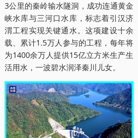
3公里的秦岭输水隧洞，成功连通黄金
峡水库与三河口水库，标志着引汉济
渭工程实现关键通水。这项建设十余
载、累计1.5万人参与的工程，每年将
为1400余万人提供15亿立方米生产生
活用水，一波碧水润泽秦川儿女。