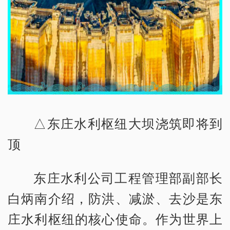
△东庄水利枢纽大坝浇筑即将到
顶
东庄水利公司工程管理部副部长
白炳南介绍，防洪、减淤、去沙是东
庄水利枢纽的核心使命。作为世界上