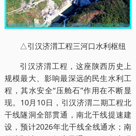
△引汉济渭工程三河口水利枢纽
引汉济渭工程，这座陕西历史上
规模最大、影响最深远的民生水利工
程，其水安全“压舱石”作用在不断显
现。10月10日，引汉济渭二期工程北
干线隧洞全部贯通，南北干线提速建
设，预计2026年北干线全线通水；南