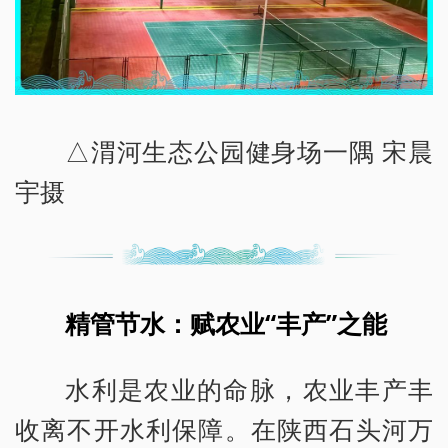
△渭河生态公园健身场一隅 宋晨
宇摄
精管节水：赋农业“丰产”之能
水利是农业的命脉，农业丰产丰
收离不开水利保障。在陕西石头河万