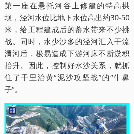
第一座在悬托河谷上修建的特高拱
坝，泾河水位比地下水位高出约30-50
米，给工程建成后的蓄水带来不少挑
战。同时，水少沙多的泾河汇入干流
渭河后，极易造成下游河床不断淤积
抬升。因此，控制好水沙关系，就抓
住了千里治黄“泥沙攻坚战”的“牛鼻
子”。