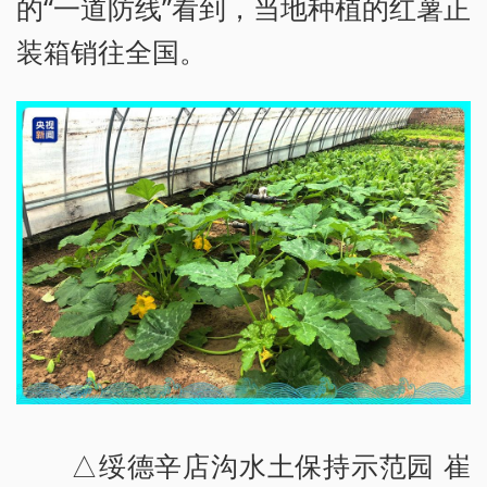
的“一道防线”看到，当地种植的红薯正
装箱销往全国。
△绥德辛店沟水土保持示范园 崔