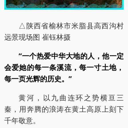
△陕西省榆林市米脂县高西沟村
远景现场图 崔钰林摄
“一个热爱中华大地的人，他一定
会爱她的每一条溪流，每一寸土地，
每一页光辉的历史。”
黄河，以九曲连环之势横亘三
秦，用奔腾的浪涛在黄土高原上刻下
千年敬意。