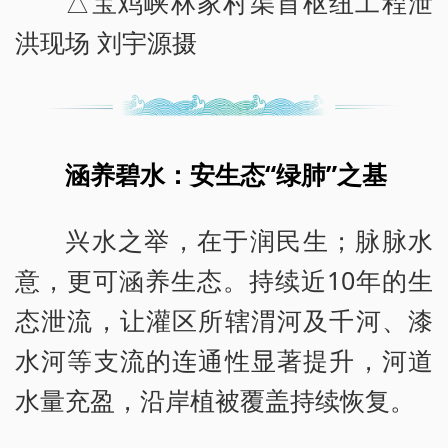
△宝鸡峡林家村渠首枢纽工程泄
洪现场 刘宇源摄
涵养碧水：安生态“绿肺”之基
兴水之举，在于润民生；脉脉水
意，更可涵养生态。持续近10年的生
态泄流，让灌区所辖渭河及千河、漆
水河等支流的连通性显著提升，河道
水量充盈，沿岸植被覆盖持续恢复。