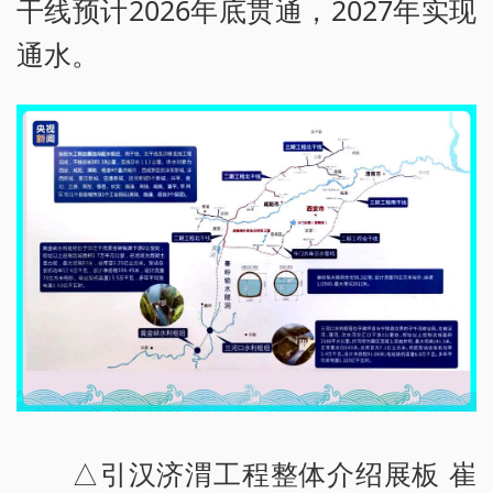
干线预计2026年底贯通，2027年实现
通水。
△引汉济渭工程整体介绍展板 崔