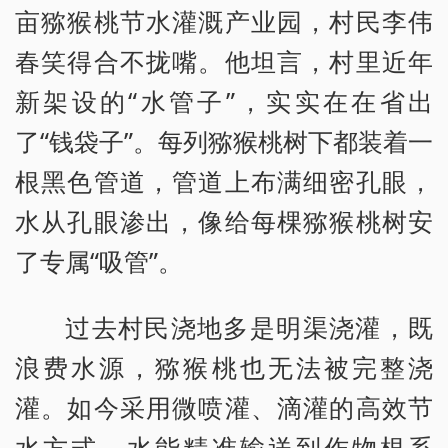
亩猕猴桃节水灌溉产业园，村民李伟
春笑得合不拢嘴。他坦言，村里近年
新架设的“水管子”，实实在在省出
了“钱袋子”。每列猕猴桃树下都装着一
根黑色管道，管道上布满细密孔眼，
水从孔眼渗出，像给每棵猕猴桃树安
了专属“吸管”。
过去村民浇地多是明渠浇灌，既
浪费水源，猕猴桃也无法被完整浇
灌。如今采用微喷灌、滴灌的高效节
水方式，水能精准输送到作物根系