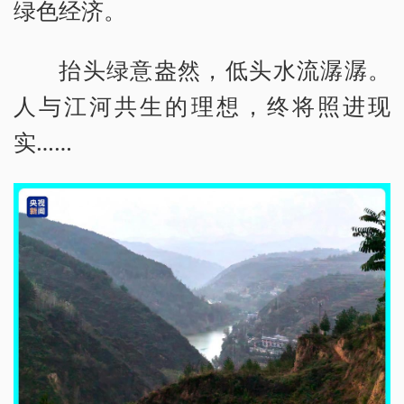
绿色经济。
抬头绿意盎然，低头水流潺潺。
人与江河共生的理想，终将照进现
实……