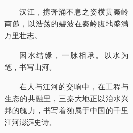
汉江，携奔涌不息之姿横贯秦岭
南麓，以浩荡的碧波在秦岭腹地盛满
万里壮志。
因水结缘，一脉相承。以水为
笔，书写山河。
在人与江河的交响中，在工程与
生态的共融里，三秦大地正以治水兴
邦的魄力，书写着独属于中国的千里
江河澎湃史诗。