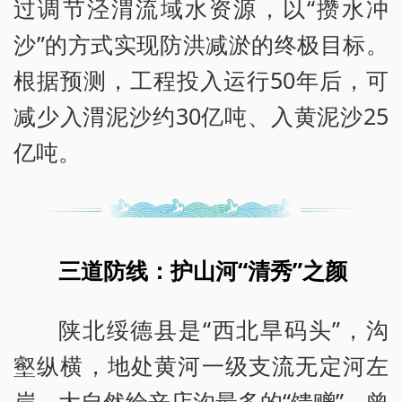
过调节泾渭流域水资源，以“攒水冲
沙”的方式实现防洪减淤的终极目标。
根据预测，工程投入运行50年后，可
减少入渭泥沙约30亿吨、入黄泥沙25
亿吨。
三道防线：护山河“清秀”之颜
陕北绥德县是“西北旱码头”，沟
壑纵横，地处黄河一级支流无定河左
岸。大自然给辛店沟最多的“馈赠”，曾