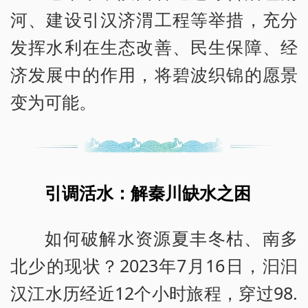
河、建设引汉济渭工程等举措，充分
发挥水利在生态改善、民生保障、经
济发展中的作用，将碧波织锦的愿景
变为可能。
引调活水：解秦川缺水之困
如何破解水资源夏丰冬枯、南多
北少的现状？2023年7月16日，汩汩
汉江水历经近12个小时旅程，穿过98.