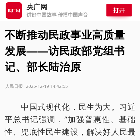
央广网
讲好中国故事 传播中国声音
不断推动民政事业高质量
发展——访民政部党组书
记、部长陆治原
源：人民日报
2025-12-19 14:42:55
中国式现代化，民生为大。习近
平总书记强调，“加强普惠性、基础
性、兜底性民生建设，解决好人民最