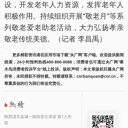
设，开发老年人力资源，发挥老年人
积极作用。持续组织开展“敬老月”等系
列敬老爱老助老活动，大力弘扬孝亲
敬老传统美德。（记者 李昌禹）
更多精彩资讯请在应用市场下载“央广网”客户端。欢迎提供新闻
线索，24小时报料热线400-800-0088；消费者也可通过央广网“啄
木鸟消费者投诉平台”线上投诉。版权声明：本文章版权归属央广网
所有，未经授权不得转载。转载请联系：cnrbanquan@cnr.cn，不
尊重原创的行为我们将追究责任。
陕西潼关县城一路段发生滑坡 致1人失
联