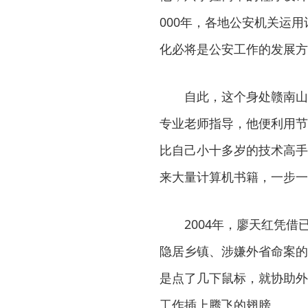
000年，各地公安机关运
化必将是公安工作的发展方
自此，这个身处赣南山
专业老师指导，他便利用节
比自己小十多岁的技术高手
来大量计算机书籍，一步一
2004年，廖天红凭
隐居乡镇、涉嫌外省命案的
是点了几下鼠标，就协助外
工作插上腾飞的翅膀。