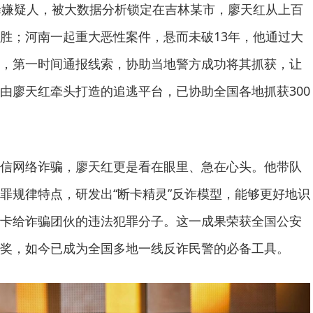
罪嫌疑人，被大数据分析锁定在吉林某市，廖天红从上百
胜；河南一起重大恶性案件，悬而未破13年，他通过大
，第一时间通报线索，协助当地警方成功将其抓获，让
由廖天红牵头打造的追逃平台，已协助全国各地抓获300
信网络诈骗，廖天红更是看在眼里、急在心头。他带队
罪规律特点，研发出“断卡精灵”反诈模型，能够更好地识
卡给诈骗团伙的违法犯罪分子。这一成果荣获全国公安
奖，如今已成为全国多地一线反诈民警的必备工具。