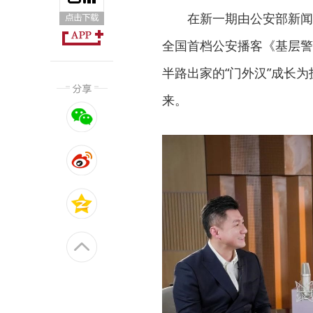
在新一期由公安部新闻
全国首档公安播客《基层警
半路出家的“门外汉”成长
来。