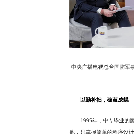
中央广播电视总台国防军
以勤补拙，破茧成蝶
1995年，中专毕业
他，只掌握简单的程序设计