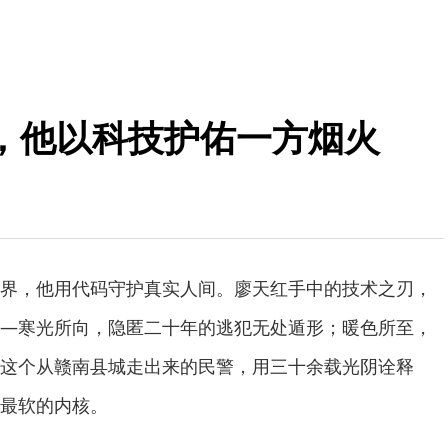
，他以科技护佑一方烟火
界，他用代码守护真实人间。廖天红手中的技术之刃，
—寒光所向，隐匿二十年的逃犯无处遁形；暖色所至，
这个从赣南县城走出来的民警，用三十余载光阴诠释
最软的内核。