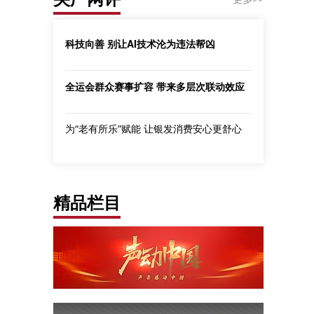
科技向善 别让AI技术沦为违法帮凶
全运会群众赛事扩容 带来多层次联动效应
为“老有所乐”赋能 让银发消费安心更舒心
精品栏目