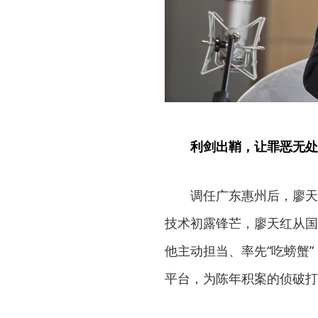
利剑出鞘，让罪恶无处
调任广东惠州后，廖天
技术初露锋芒，廖天红从国
他主动担当、率先“吃螃蟹
平台，为陈年积案的侦破打