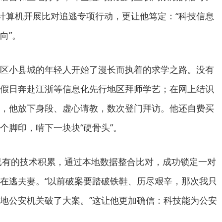
用计算机开展比对追逃专项行动，更让他笃定：“科技信息
向”。
区小县城的年轻人开始了漫长而执着的求学之路。没有
假日奔赴江浙等信息化先行地区拜师学艺；在网上结识
，他放下身段、虚心请教，数次登门拜访。他还自费买
个脚印，啃下一块块“硬骨头”。
借已有的技术积累，通过本地数据整合比对，成功锁定一对
在逃夫妻。“以前破案要踏破铁鞋、历尽艰辛，那次我只
地公安机关破了大案。”这让他更加确信：科技能为公安