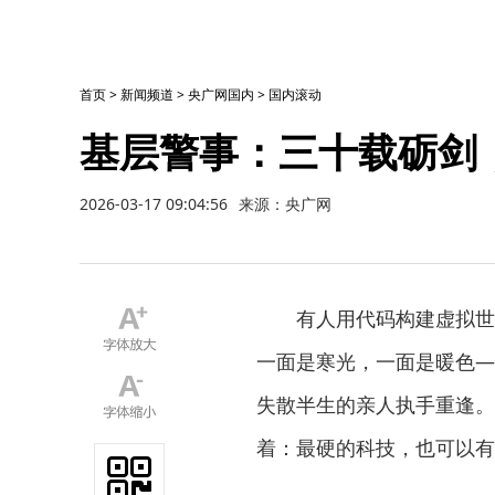
首页
>
新闻频道
>
央广网国内
>
国内滚动
基层警事：三十载砺剑
2026-03-17 09:04:56
来源：央广网
有人用代码构建虚拟世
一面是寒光，一面是暖色—
失散半生的亲人执手重逢。
着：最硬的科技，也可以有