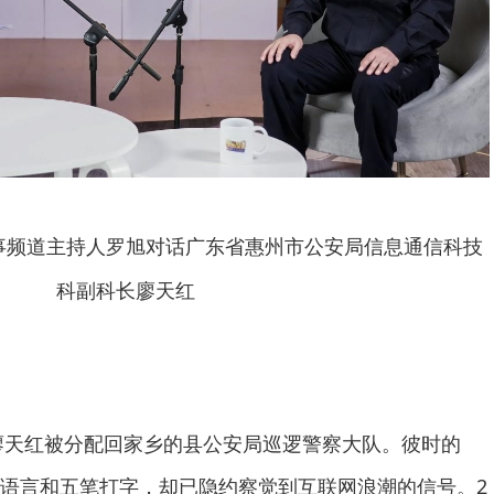
事频道主持人罗旭对话广东省惠州市公安局信息通信科技
科副科长廖天红
的廖天红被分配回家乡的县公安局巡逻警察大队。彼时的
语言和五笔打字，却已隐约察觉到互联网浪潮的信号。2