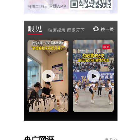
央广网评
更多>>