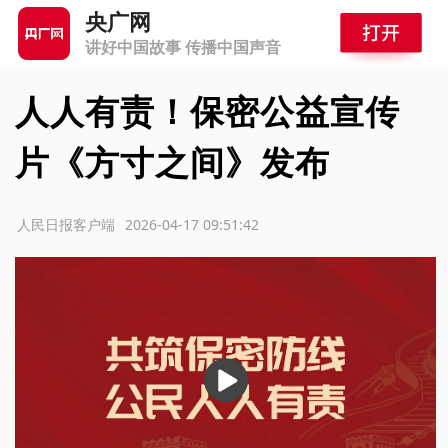
央广网
讲好中国故事 传播中国声音
人人有责！保密公益宣传
片《方寸之间》发布
源：人民日报客户端
2026-04-17 09:51:42
播
放