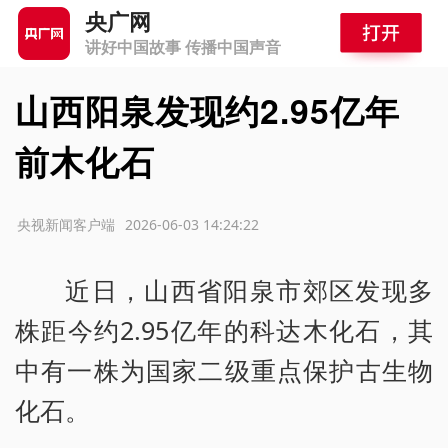
央广网
讲好中国故事 传播中国声音
山西阳泉发现约2.95亿年
前木化石
源：央视新闻客户端
2026-06-03 14:24:22
近日，山西省阳泉市郊区发现多
株距今约2.95亿年的科达木化石，其
中有一株为国家二级重点保护古生物
化石。