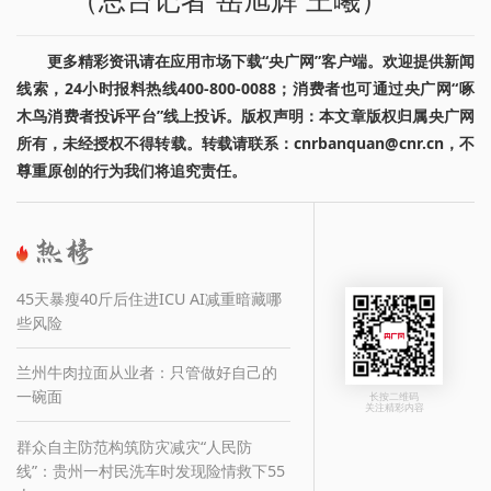
更多精彩资讯请在应用市场下载“央广网”客户端。欢迎提供新闻
线索，24小时报料热线400-800-0088；消费者也可通过央广网“啄
木鸟消费者投诉平台”线上投诉。版权声明：本文章版权归属央广网
所有，未经授权不得转载。转载请联系：cnrbanquan@cnr.cn，不
尊重原创的行为我们将追究责任。
45天暴瘦40斤后住进ICU AI减重暗藏哪
些风险
兰州牛肉拉面从业者：只管做好自己的
一碗面
长按二维码
关注精彩内容
群众自主防范构筑防灾减灾“人民防
线”：贵州一村民洗车时发现险情救下55