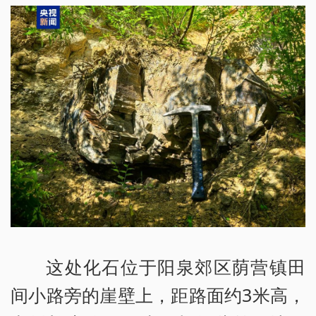
这处化石位于阳泉郊区荫营镇田
间小路旁的崖壁上，距路面约3米高，