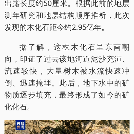
出露长度约50厘米。根据此前的地层
测年研究和地层结构顺序推断，此次
发现的木化石距今约2.95亿年。
据了解，这株木化石呈东南朝
向，印证了过去该地河道泥沙充沛、
流速较快，大量树木被水流快速冲
倒、迅速掩埋。此后，地下水中的矿
物质逐步填充，最终形成了如今的矿
化化石。