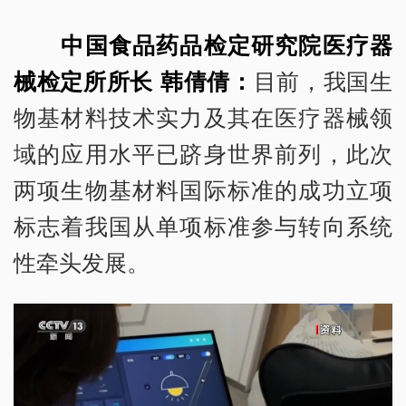
中国食品药品检定研究院医疗器
械检定所所长 韩倩倩：
目前，我国生
物基材料技术实力及其在医疗器械领
域的应用水平已跻身世界前列，此次
两项生物基材料国际标准的成功立项
标志着我国从单项标准参与转向系统
性牵头发展。