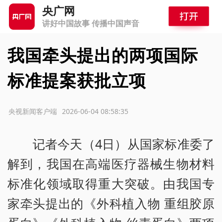
央广网
讲好中国故事 传播中国声音
我国牵头提出的两项国际
标准提案获批立项
源：央视新闻客户端
2026-06-04 08:58:35
记者今天（4日）从国家标准委了
解到，我国在高端医疗器械生物材料
标准化领域取得重大突破。由我国专
家牵头提出的《外科植入物 重组胶原