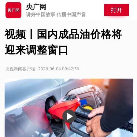
央广网
讲好中国故事 传播中国声音
视频丨国内成品油价格将
迎来调整窗口
源：央视新闻客户端
2026-06-04 09:42:39
播
放