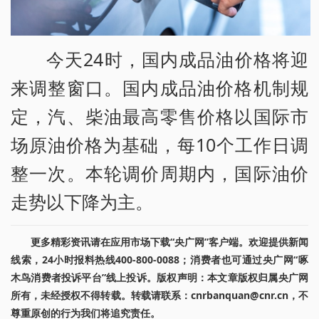
今天24时，国内成品油价格将迎
来调整窗口。国内成品油价格机制规
定，汽、柴油最高零售价格以国际市
场原油价格为基础，每10个工作日调
整一次。本轮调价周期内，国际油价
走势以下降为主。
更多精彩资讯请在应用市场下载“央广网”客户端。欢迎提供新闻
线索，24小时报料热线400-800-0088；消费者也可通过央广网“啄
木鸟消费者投诉平台”线上投诉。版权声明：本文章版权归属央广网
所有，未经授权不得转载。转载请联系：cnrbanquan@cnr.cn，不
尊重原创的行为我们将追究责任。