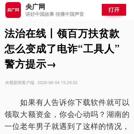
央广网
讲好中国故事 传播中国声音
法治在线丨领百万扶贫款
怎么变成了电诈“工具人”
警方提示→
源：央视新闻客户端
2026-06-04 15:24:32
如果有人告诉你下载软件就可以
领取大额资金，你会心动吗？湖南的
一位老年男子就遇到了这样的情况，