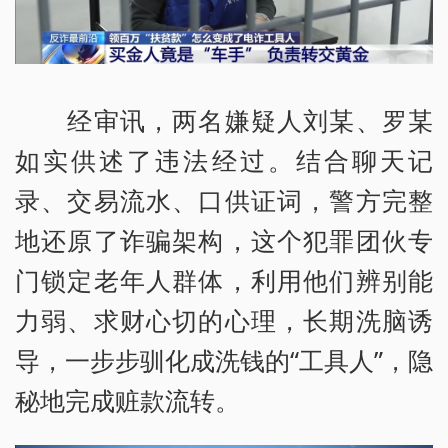
经审讯，两名嫌疑人刘某、罗某
如实供述了违法经过。结合聊天记
录、交易流水、口供证词，警方完整
地还原了诈骗架构，这个犯罪团伙专
门锁定老年人群体，利用他们辨别能
力弱、求财心切的心理，长期洗脑诱
导，一步步驯化成洗钱的“工具人”，隐
秘地完成赃款流转。