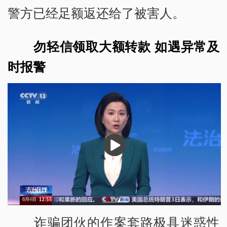
警方已经足额返还给了被害人。
勿轻信领取大额转款 如遇异常及
时报警
播
放
诈骗团伙的作案套路极具迷惑性