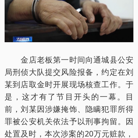
金店老板第一时间向通城县公安
局刑侦大队提交风险报备，约定在刘
某到店取金时开展现场核查工作。于
是，这才有了节目开头的一幕。目
前，刘某因涉嫌掩饰、隐瞒犯罪所得
罪被公安机关依法予以刑事拘留。因
处置及时，本次涉案的20万元赃款，