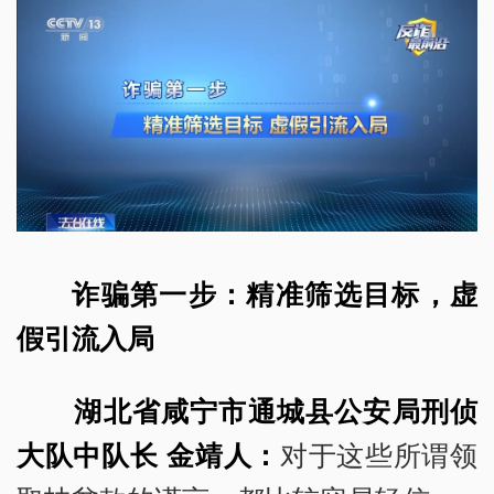
诈骗第一步：精准筛选目标，虚
假引流入局
湖北省咸宁市通城县公安局刑侦
大队中队长 金靖人：
对于这些所谓领