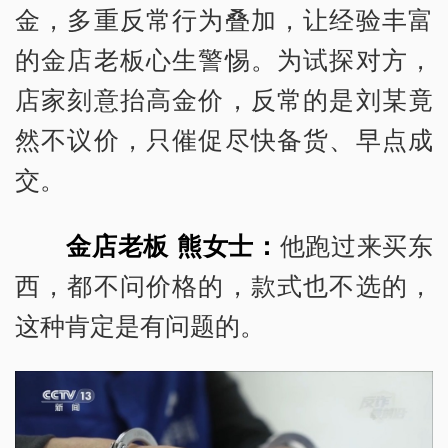
金，多重反常行为叠加，让经验丰富
的金店老板心生警惕。为试探对方，
店家刻意抬高金价，反常的是刘某竟
然不议价，只催促尽快备货、早点成
交。
金店老板 熊女士：
他跑过来买东
西，都不问价格的，款式也不选的，
这种肯定是有问题的。