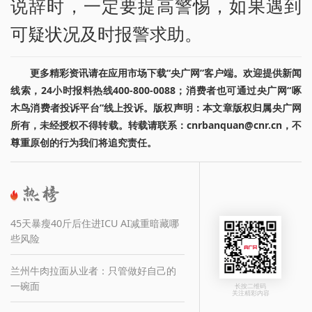
说辞时，一定要提高警惕，如果遇到
可疑状况及时报警求助。
更多精彩资讯请在应用市场下载“央广网”客户端。欢迎提供新闻
线索，24小时报料热线400-800-0088；消费者也可通过央广网“啄
木鸟消费者投诉平台”线上投诉。版权声明：本文章版权归属央广网
所有，未经授权不得转载。转载请联系：cnrbanquan@cnr.cn，不
尊重原创的行为我们将追究责任。
45天暴瘦40斤后住进ICU AI减重暗藏哪
些风险
兰州牛肉拉面从业者：只管做好自己的
一碗面
长按二维码
关注精彩内容