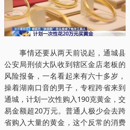
事情还要从两天前说起，通城县
公安局刑侦大队收到辖区金店老板的
风险报备，一名看起来有六十多岁，
操着湖南口音的男子，专程跨省来到
通城，计划一次性购入190克黄金，交
易金额超20万元。普通人极少会去跨
省购入大量的黄金，这个反常的消费