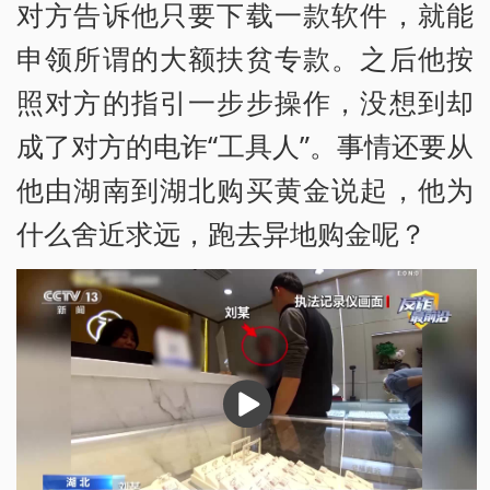
对方告诉他只要下载一款软件，就能
申领所谓的大额扶贫专款。之后他按
照对方的指引一步步操作，没想到却
成了对方的电诈“工具人”。事情还要从
他由湖南到湖北购买黄金说起，他为
什么舍近求远，跑去异地购金呢？
播
放