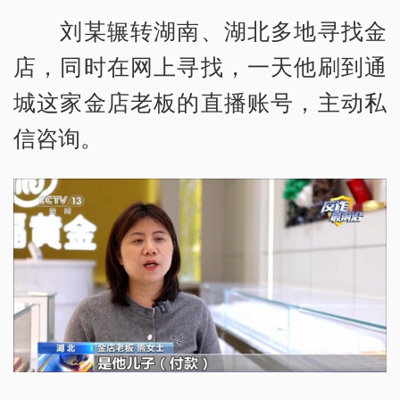
刘某辗转湖南、湖北多地寻找金
店，同时在网上寻找，一天他刷到通
城这家金店老板的直播账号，主动私
信咨询。