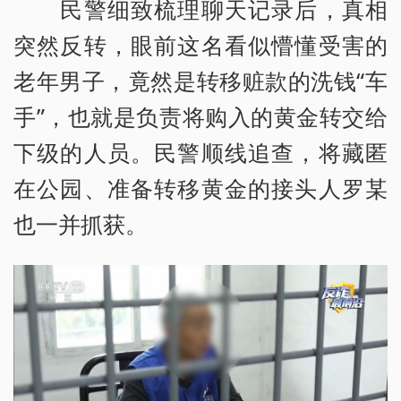
民警细致梳理聊天记录后，真相
突然反转，眼前这名看似懵懂受害的
老年男子，竟然是转移赃款的洗钱“车
手”，也就是负责将购入的黄金转交给
下级的人员。民警顺线追查，将藏匿
在公园、准备转移黄金的接头人罗某
也一并抓获。