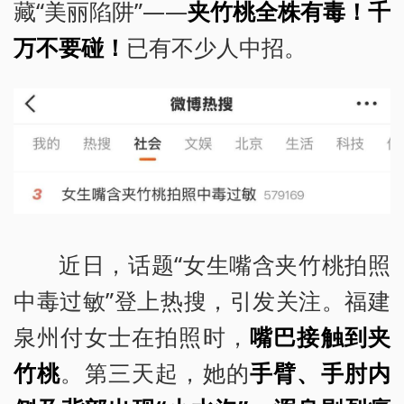
藏“美丽陷阱”——
夹竹桃全株有毒！千
万不要碰！
已有不少人中招。
近日，话题“女生嘴含夹竹桃拍照
中毒过敏”登上热搜，引发关注。福建
泉州付女士在拍照时，
嘴巴接触到夹
竹桃
。第三天起，她的
手臂、手肘内