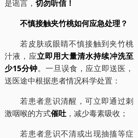
是谣言，
切勿听信！
不慎接触夹竹桃如何应急处理？
若皮肤或眼睛不慎接触到夹竹桃
汁液，应
立即用大量清水持续冲洗至
少15分钟
。一旦误食，应立即送医，
送医途中根据患者情况科学处置：
若患者意识清醒，可立即通过刺
激咽喉的方式
催吐
，减少毒素吸收；
若患者意识不清或出现抽搐等症