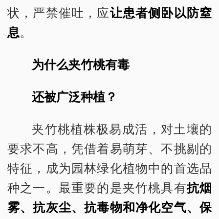
状，严禁催吐，应
让患者侧卧以防窒
息
。
为什么夹竹桃有毒
还被广泛种植？
夹竹桃植株极易成活，对土壤的
要求不高，凭借着易萌芽、不挑剔的
特征，成为园林绿化植物中的首选品
种之一。最重要的是夹竹桃具有
抗烟
雾、抗灰尘、抗毒物和净化空气、保