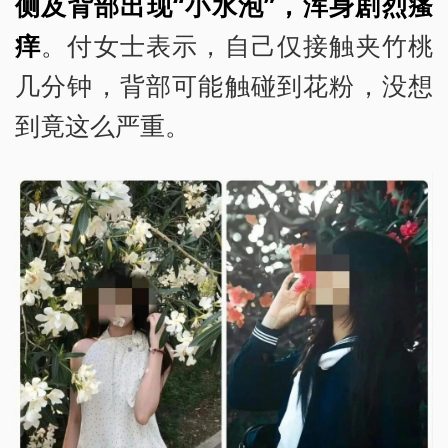
侧及背部出现“小水泡”，浑身剧烈瘙
痒
。付女士表示，自己仅接触夹竹桃
几分钟，背部可能触碰到花粉，没想
到竟这么严重。