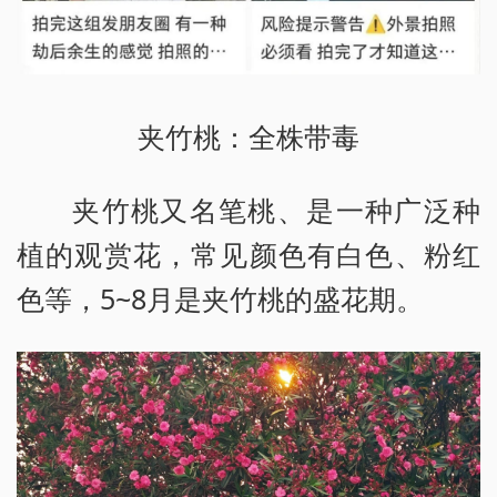
夹竹桃：全株带毒
夹竹桃又名笔桃、是一种广泛种
植的观赏花，常见颜色有白色、粉红
色等，5~8月是夹竹桃的盛花期。