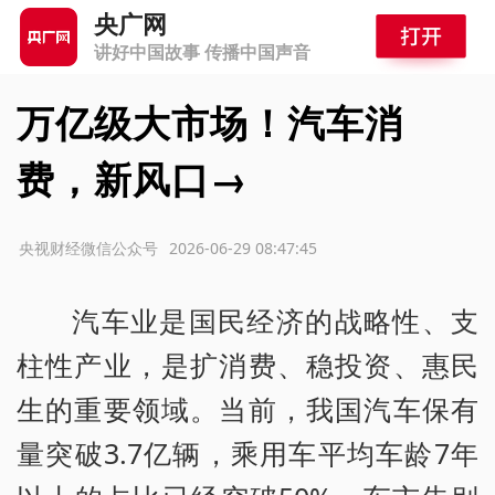
央广网
讲好中国故事 传播中国声音
万亿级大市场！汽车消
费，新风口→
源：央视财经微信公众号
2026-06-29 08:47:45
汽车业是国民经济的战略性、支
柱性产业，是扩消费、稳投资、惠民
生的重要领域。当前，我国汽车保有
量突破3.7亿辆，乘用车平均车龄7年