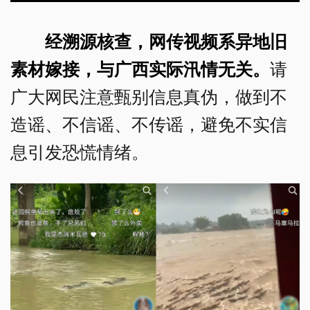
经溯源核查，网传视频系异地旧
素材嫁接，与广西实际汛情无关。
请
广大网民注意甄别信息真伪，做到不
造谣、不信谣、不传谣，避免不实信
息引发恐慌情绪。