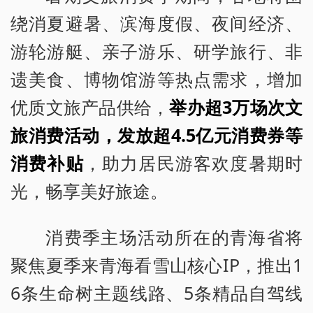
绕消夏避暑、滨海度假、夜间经济、
游轮游艇、亲子游乐、研学旅行、非
遗美食、博物馆游等热点需求，增加
优质文旅产品供给，
举办
超
3万场次文
旅消费活动，发放超4.5亿元消费券等
消费补贴
，助力居民游客欢度暑期时
光，畅享美好旅途。
消费季主场活动所在的青海省将
聚焦夏季来青海看雪山核心IP，推出1
6条生命树主题线路、5条精品自驾线