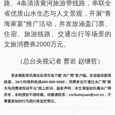
路、4条清清黄河旅游带线路，串联全
省优质山水生态与人文景观，开展“青
海家宴”推广活动，并发放涵盖门票、
住宿、旅游线路、交通出行等场景的
文旅消费券2000万元。
（总台央视记者 曹岩 赵继哲）
更多精彩资讯请在应用市场下载“央广网”客户端。欢迎提供新闻
线索，24小时报料热线400-800-0088；消费者也可通过央广网“啄
木鸟消费者投诉平台”线上投诉。版权声明：本文章版权归属央广网
所有，未经授权不得转载。转载请联系：cnrbanquan@cnr.cn，不
尊重原创的行为我们将追究责任。