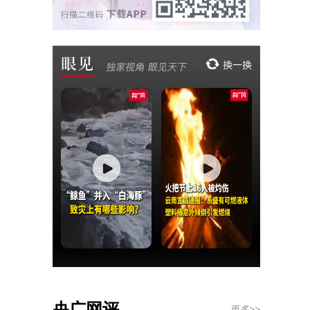
央广网评
更多>>