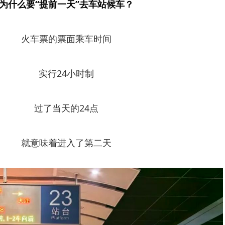
为什么要“提前一天”去车站候车？
火车票的票面乘车时间
实行24小时制
过了当天的24点
就意味着进入了第二天