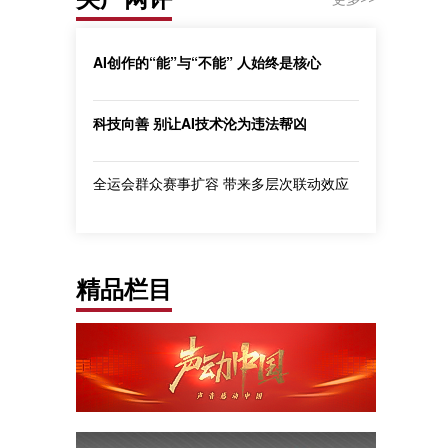
AI创作的“能”与“不能” 人始终是核心
科技向善 别让AI技术沦为违法帮凶
全运会群众赛事扩容 带来多层次联动效应
精品栏目