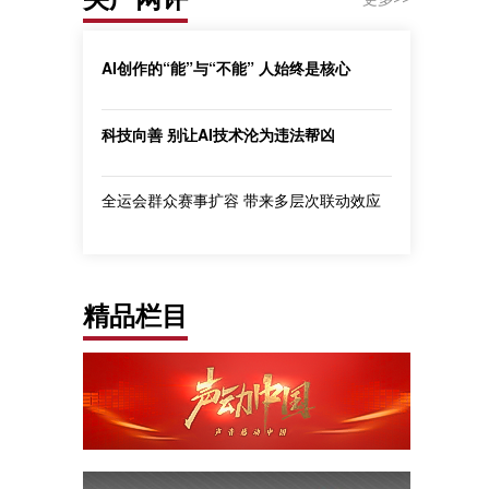
AI创作的“能”与“不能” 人始终是核心
科技向善 别让AI技术沦为违法帮凶
全运会群众赛事扩容 带来多层次联动效应
精品栏目