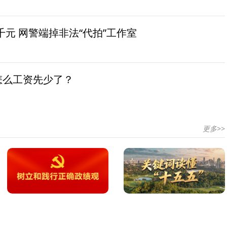
元 网警端掉非法“代拍”工作室
怎么工资先少了？
更多>>