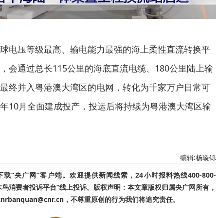
球电压等级最高、输电能力最强的海上柔性直流转换平
，会通过总长115公里的海底直流电缆、180公里陆上输
最终并入粤港澳大湾区的电网，转化为千家万户日常可
年10月全面建成投产，投运后将持续为粤港澳大湾区输
编辑:杨璇铄
“央广网”客户端。欢迎提供新闻线索，24小时报料热线400-800-
啄木鸟消费者投诉平台”线上投诉。版权声明：本文章版权归属央广网所有，
banquan@cnr.cn，不尊重原创的行为我们将追究责任。