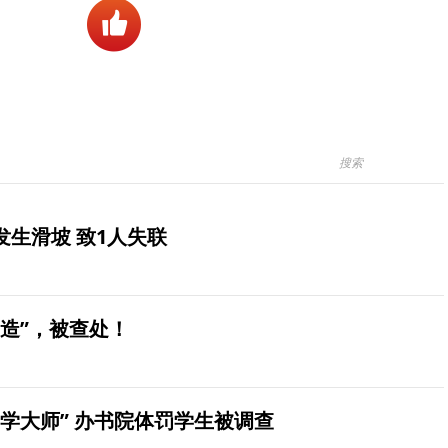
生滑坡 致1人失联
造”，被查处！
学大师” 办书院体罚学生被调查