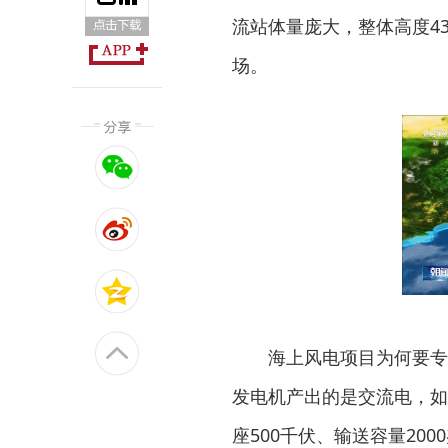
流站体量庞大，整体高度4
场。
海上风电项目为何要专
发电机产出的是交流电，如
座500千伏、输送容量20