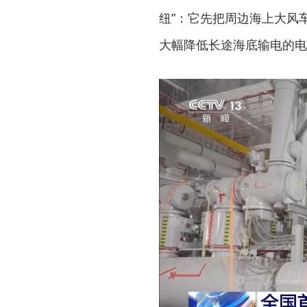
纽”：它先把周边海上大风
大幅降低长途海底输电的电