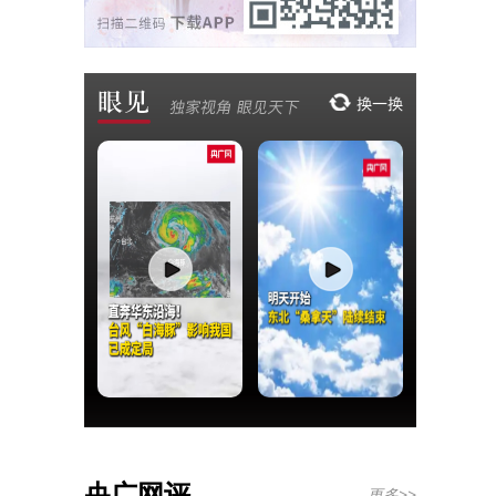
央广网评
更多>>