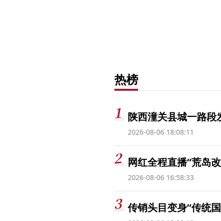
热榜
陕西潼关县城一路段发
2026-08-06 18:08:11
网红全程直播“荒岛改
2026-08-06 16:58:33
传销头目变身“传统国