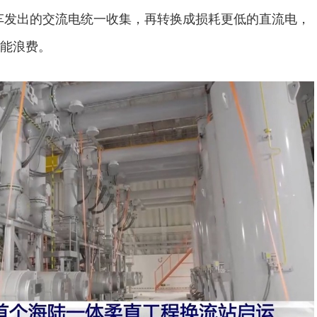
车发出的交流电统一收集，再转换成损耗更低的直流电，
能浪费。