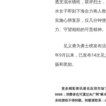
透支溺水牺牲，获评烈士，
水女子即刻下海合力将人救
实施心肺复苏，仅几分钟便
力、守望相助的可贵精神。
见义勇为勇士榜发布活
年9月以来，已发布14次
扬和奖励。
更多精彩资讯请在应用市场下载
0088；消费者也可通过央广网“
未经授权不得转载。转载请联系：cnr