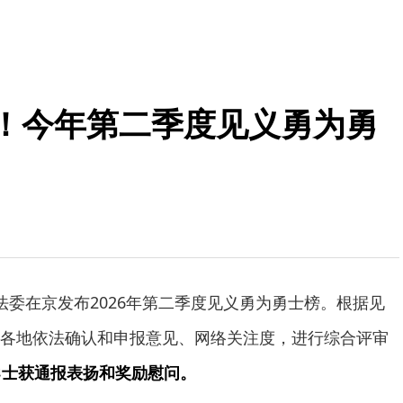
励！今年第二季度见义勇为勇
法委在京发布2026年第二季度见义勇为勇士榜。根据见
各地依法确认和申报意见、网络关注度，进行综合评审
勇士获通报表扬和奖励慰问。