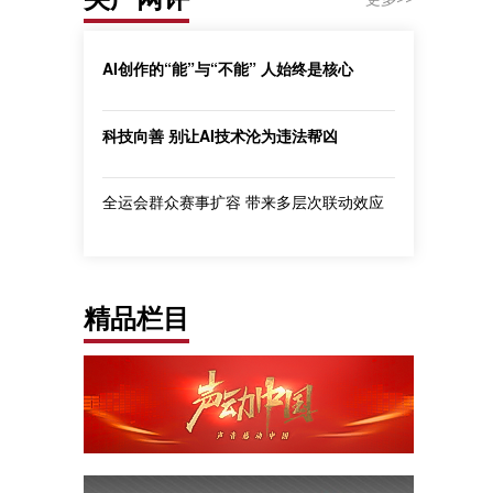
AI创作的“能”与“不能” 人始终是核心
科技向善 别让AI技术沦为违法帮凶
全运会群众赛事扩容 带来多层次联动效应
精品栏目