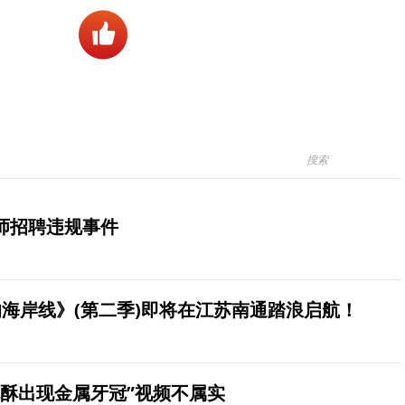
师招聘违规事件
海岸线》(第二季)即将在江苏南通踏浪启航！
桃酥出现金属牙冠”视频不属实