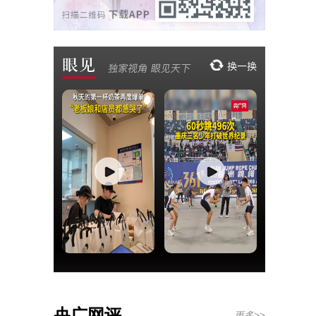
央广网评
更多>>