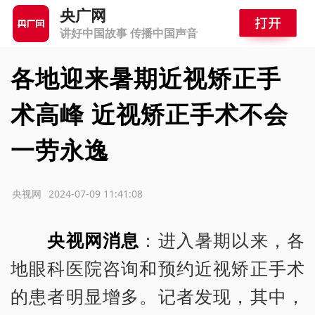
央广网
讲好中国故事 传播中国声音
各地迎来暑期近视矫正手
术高峰 近视矫正手术不会
一劳永逸
源：央视网
2024-07-09 11:41:08
央视网消息
：进入暑期以来，各
地眼科医院咨询和预约近视矫正手术
的患者明显增多。记者发现，其中，