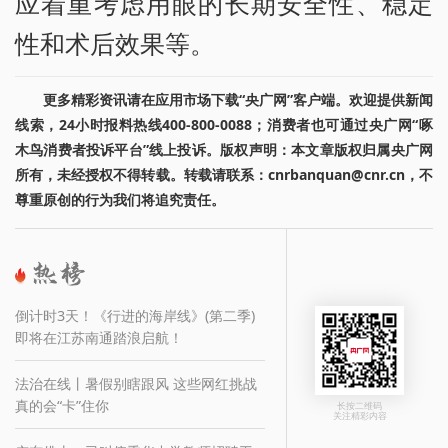
应着重考虑用眼的长期安全性、稳定
性和术后效果等。
更多精彩资讯请在应用市场下载“央广网”客户端。欢迎提供新闻
线索，24小时报料热线400-800-0088；消费者也可通过央广网“啄
木鸟消费者投诉平台”线上投诉。版权声明：本文章版权归属央广网
所有，未经授权不得转载。转载请联系：cnrbanquan@cnr.cn，不
尊重原创的行为我们将追究责任。
倒计时3天！《行进的海岸线》(第二季)
即将在江苏南通踏浪启航！
法治在线丨暑假别瞎跟风 这些网红挑战
真的会“卡”住你
长按二维码
关注精彩内容