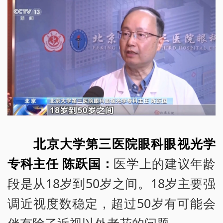
北京大学第三医院眼科眼视光学
专科主任 陈跃国：
医学上的建议年龄
段是从18岁到50岁之间。18岁主要强
调近视度数稳定，超过50岁有可能会