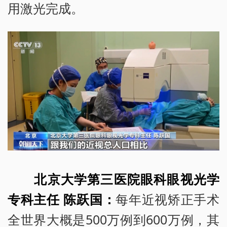
用激光完成。
北京大学第三医院眼科眼视光学
专科主任 陈跃国：
每年近视矫正手术
全世界大概是500万例到600万例，其