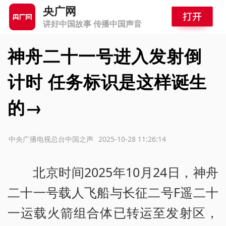
央广网
讲好中国故事 传播中国声音
神舟二十一号进入发射倒
计时 任务标识是这样诞生
的→
源：中央广播电视总台中国之声
2025-10-28 11:26:14
北京时间2025年10月24日，神舟
二十一号载人飞船与长征二号F遥二十
一运载火箭组合体已转运至发射区，