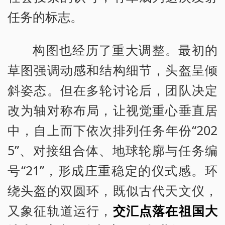
任务的标志。
构图也经历了重大调整。最初的
草图强调动感和结构细节，头盔呈倾
斜姿态。但在多轮讨论后，团队决定
改为轴对称布局，让视觉重心垂直居
中，自上而下依次排列任务年份“202
5”、对接组合体、地球轮廓与任务编
号“21”，形成庄重稳定的仪式感。环
绕头盔的双圆环，既似古代天文仪，
又象征轨道运行，
交汇点落在祖国大