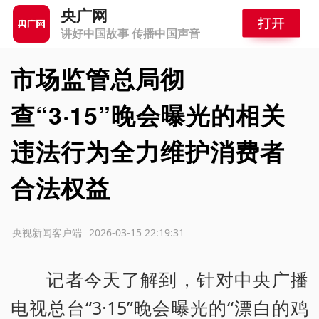
央广网
讲好中国故事 传播中国声音
市场监管总局彻
查“3·15”晚会曝光的相关
违法行为全力维护消费者
合法权益
源：央视新闻客户端
2026-03-15 22:19:31
记者今天了解到，针对中央广播
电视总台“3·15”晚会曝光的“漂白的鸡