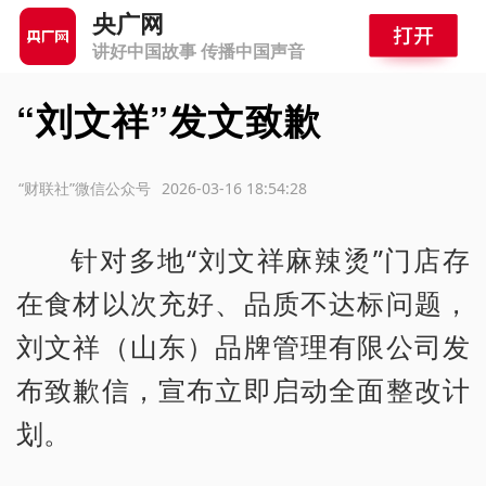
央广网
讲好中国故事 传播中国声音
“刘文祥”发文致歉
源：“财联社”微信公众号
2026-03-16 18:54:28
针对多地“刘文祥麻辣烫”门店存
在食材以次充好、品质不达标问题，
刘文祥（山东）品牌管理有限公司发
布致歉信，宣布立即启动全面整改计
划。