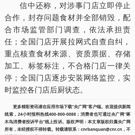
信中还称，对涉事门店立即停止
合作，封存问题食材并全部销毁，配
合市场监管部门调查，依法承担责
任；全国门店开展拉网式自查自纠，
重点核查食材来源、资质票据、存储
加工、标签标注，不合格门店一律关
停；全国门店逐步安装网络监控，实
时监控各门店后厨状态。
更多精彩资讯请在应用市场下载“央广网”客户端。欢迎提供新闻
线索，24小时报料热线400-800-0088；消费者也可通过央广网“啄
木鸟消费者投诉平台”线上投诉。版权声明：本文章版权归属央广网
所有，未经授权不得转载。转载请联系：cnrbanquan@cnr.cn，不