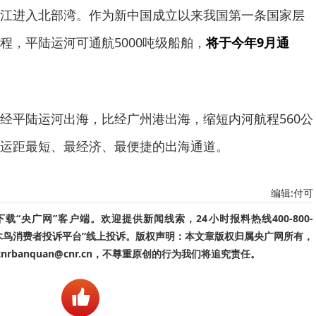
江进入北部湾。作为新中国成立以来我国第一条国家层
程，平陆运河可通航5000吨级船舶，
将于今年9月通
经平陆运河出海，比经广州港出海，缩短内河航程560公
运距最短、最经济、最便捷的出海通道。
编辑:付可
“央广网”客户端。欢迎提供新闻线索，24小时报料热线400-800-
啄木鸟消费者投诉平台”线上投诉。版权声明：本文章版权归属央广网所有，
banquan@cnr.cn，不尊重原创的行为我们将追究责任。