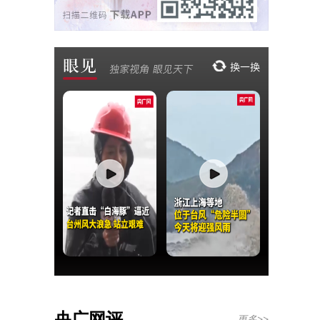
央广网评
更多>>