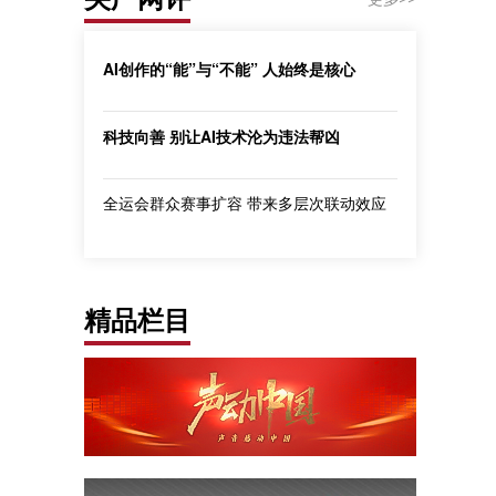
AI创作的“能”与“不能” 人始终是核心
科技向善 别让AI技术沦为违法帮凶
全运会群众赛事扩容 带来多层次联动效应
精品栏目