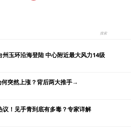
台州玉环沿海登陆 中心附近最大风力14级
价为何突然上涨？背后两大推手→
发热议！见手青到底有多毒？专家详解