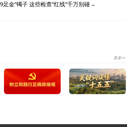
9足金”镯子 这些检查“红线”千万别碰→
更多>>