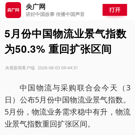
央广网
讲好中国故事 传播中国声音
5月份中国物流业景气指数
为50.3% 重回扩张区间
源：央视新闻客户端
2026-06-03 09:44:31
中国物流与采购联合会今天（3
日）公布5月份中国物流业景气指数。
5月份，物流业务需求稳中有升，物流
业景气指数重回扩张区间。